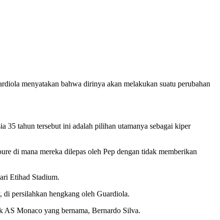
Guardiola menyatakan bahwa dirinya akan melakukan suatu perubahan
a 35 tahun tersebut ini adalah pilihan utamanya sebagai kiper
Toure di mana mereka dilepas oleh Pep dengan tidak memberikan
ari Etihad Stadium.
, di persilahkan hengkang oleh Guardiola.
lik AS Monaco yang bernama, Bernardo Silva.