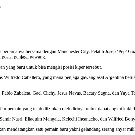
m
sim pertamanya bersama dengan Manchester City, Pelatih Josep ‘Pep’ 
a posisi penjaga gawang.
an yang baru untuk bisa mengisi posisi kiper tersebut.
epas Wilfredo Caballero, yang mana penjaga gawang asal Argentina berusi
n Pablo Zabaleta, Gael Clichy, Jesus Navas, Bacary Sagna, dan Yaya 
ar pemain yang telah diizinkan oleh dirinya untuk dapat angkat kaki d
 Samir Nasri, Eliaquim Mangala, Kelechi Iheanacho, dan Wilfried Bony
akan mendatangkan satu pemain baru yakni gelandang serang anyar mi