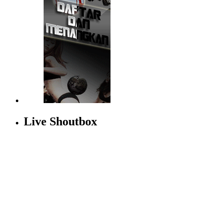
Live Shoutbox