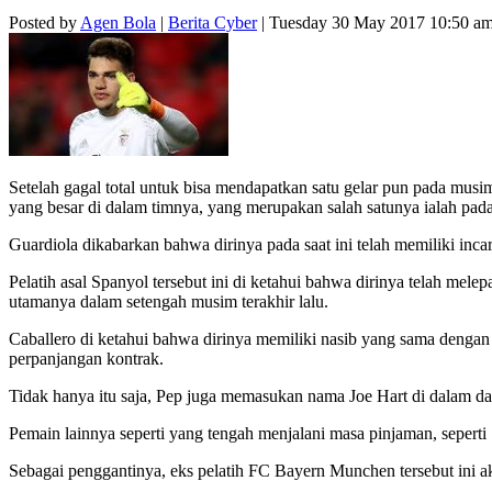
Posted by
Agen Bola
|
Berita Cyber
| Tuesday 30 May 2017 10:50 a
Setelah gagal total untuk bisa mendapatkan satu gelar pun pada mu
yang besar di dalam timnya, yang merupakan salah satunya ialah pad
Guardiola dikabarkan bahwa dirinya pada saat ini telah memiliki incar
Pelatih asal Spanyol tersebut ini di ketahui bahwa dirinya telah mel
utamanya dalam setengah musim terakhir lalu.
Caballero di ketahui bahwa dirinya memiliki nasib yang sama denga
perpanjangan kontrak.
Tidak hanya itu saja, Pep juga memasukan nama Joe Hart di dalam daft
Pemain lainnya seperti yang tengah menjalani masa pinjaman, seperti
Sebagai penggantinya, eks pelatih FC Bayern Munchen tersebut ini 