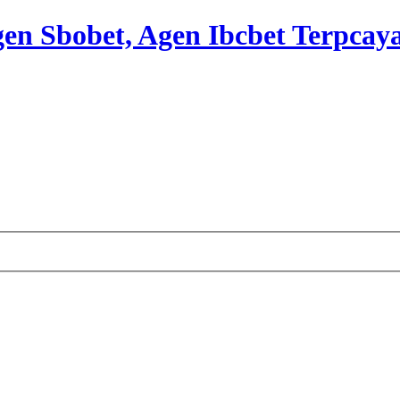
en Sbobet, Agen Ibcbet Terpcaya