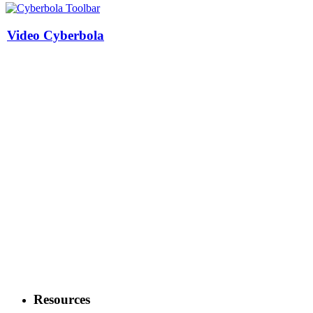
Video Cyberbola
Resources