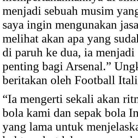
menjadi sebuah musim yang
saya ingin mengunakan jasa
melihat akan apa yang suda
di paruh ke dua, ia menjad
penting bagi Arsenal.” Ung
beritakan oleh Football Itali
“Ia mengerti sekali akan ri
bola kami dan sepak bola In
yang lama untuk menjelask