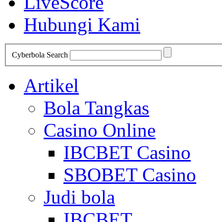
LiveScore
Hubungi Kami
Cyberbola Search
Artikel
Bola Tangkas
Casino Online
IBCBET Casino
SBOBET Casino
Judi bola
IBCBET