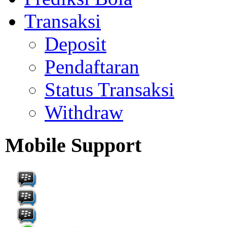
Transaksi
Deposit
Pendaftaran
Status Transaksi
Withdraw
Mobile Support