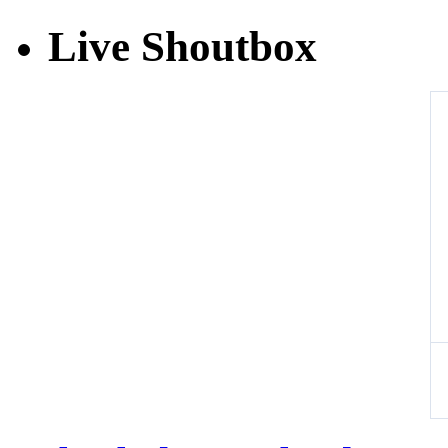
Live Shoutbox