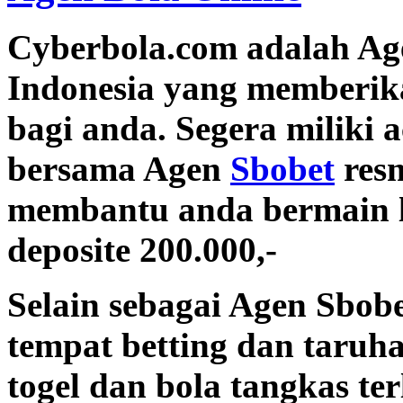
Cyberbola.com adalah Ag
Indonesia yang memberik
bagi anda. Segera miliki 
bersama Agen
Sbobet
resm
membantu anda bermain 
deposite 200.000,-
Selain sebagai Agen Sbob
tempat betting dan taruhan
togel dan bola tangkas te