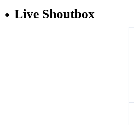
Live Shoutbox