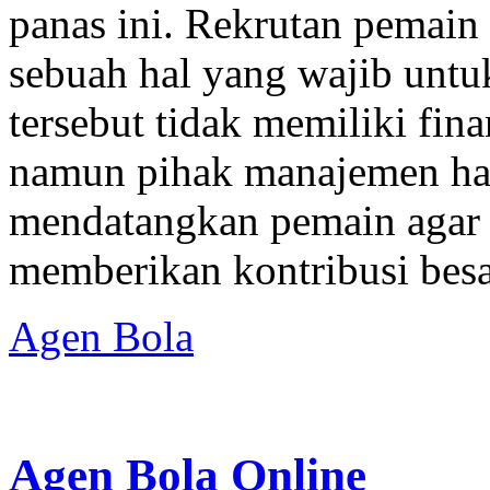
panas ini. Rekrutan pemain
sebuah hal yang wajib unt
tersebut tidak memiliki fina
namun pihak manajemen haru
mendatangkan pemain agar 
memberikan kontribusi besar
Agen Bola
Agen Bola Online