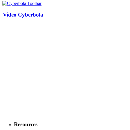
Video Cyberbola
Resources