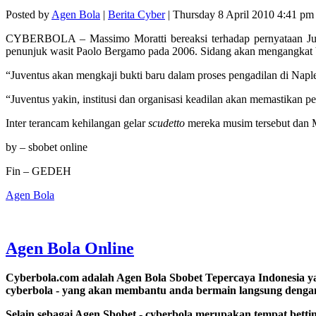
Posted by
Agen Bola
|
Berita Cyber
| Thursday 8 April 2010 4:41 pm
CYBERBOLA – Massimo Moratti bereaksi terhadap pernyataan Juvent
penunjuk wasit Paolo Bergamo pada 2006. Sidang akan mengangkat bu
“Juventus akan mengkaji bukti baru dalam proses pengadilan di Naple
“Juventus yakin, institusi dan organisasi keadilan akan memastikan p
Inter terancam kehilangan gelar
scudetto
mereka musim tersebut dan M
by – sbobet online
Fin – GEDEH
Agen Bola
Agen Bola Online
Cyberbola.com adalah Agen Bola Sbobet Tepercaya Indonesia ya
cyberbola - yang akan membantu anda bermain langsung dengan 
Selain sebagai Agen Sbobet - cyberbola merupakan tempat betting