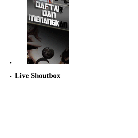
Live Shoutbox