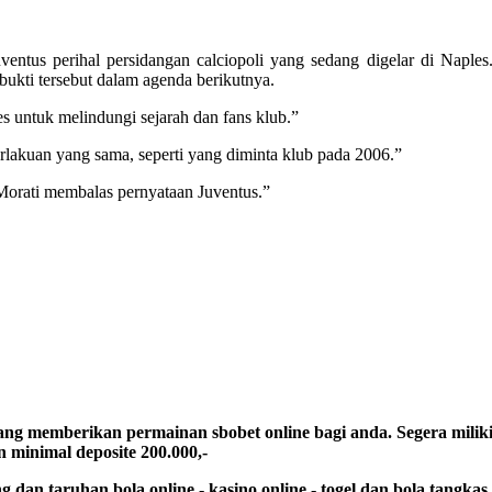
us perihal persidangan calciopoli yang sedang digelar di Naples.
kti tersebut dalam agenda berikutnya.
s untuk melindungi sejarah dan fans klub.”
erlakuan yang sama, seperti yang diminta klub pada 2006.”
orati membalas pernyataan Juventus.”
ng memberikan permainan sbobet online bagi anda. Segera miliki
minimal deposite 200.000,-
 dan taruhan bola online - kasino online - togel dan bola tangka