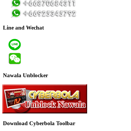
Line and Wechat
Nawala Unblocker
Download Cyberbola Toolbar