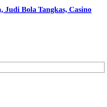
, Judi Bola Tangkas, Casino