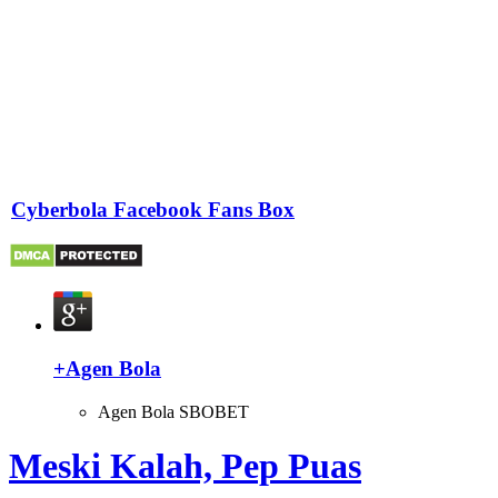
Cyberbola Facebook Fans Box
+Agen Bola
Agen Bola SBOBET
Meski Kalah, Pep Puas