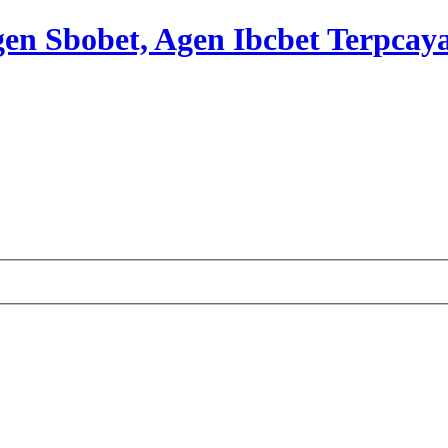
en Sbobet, Agen Ibcbet Terpcaya