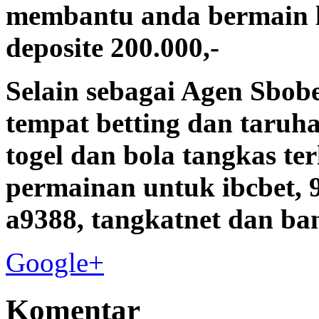
membantu anda bermain 
deposite 200.000,-
Selain sebagai Agen Sbob
tempat betting dan taruhan
togel dan bola tangkas te
permainan untuk ibcbet, 
a9388, tangkatnet dan ban
Google+
Komentar