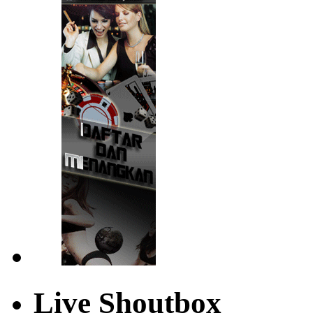
Live Shoutbox