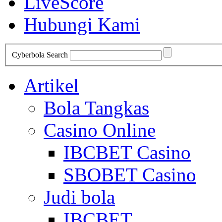
LiveScore
Hubungi Kami
Cyberbola Search
Artikel
Bola Tangkas
Casino Online
IBCBET Casino
SBOBET Casino
Judi bola
IBCBET