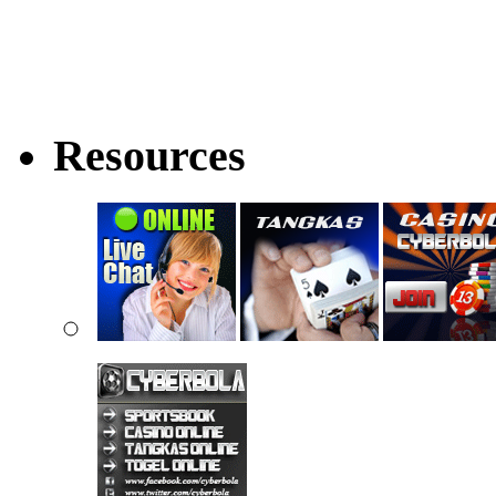
Resources