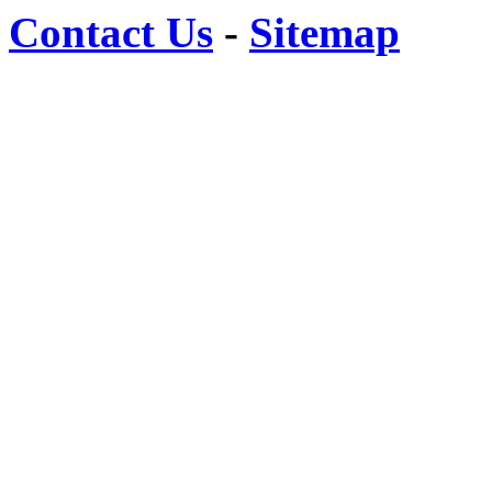
Contact Us
-
Sitemap