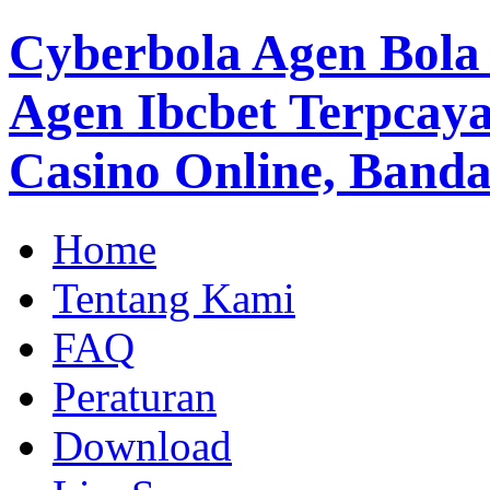
Cyberbola Agen Bola 
Agen Ibcbet Terpcaya
Casino Online, Banda
Home
Tentang Kami
FAQ
Peraturan
Download