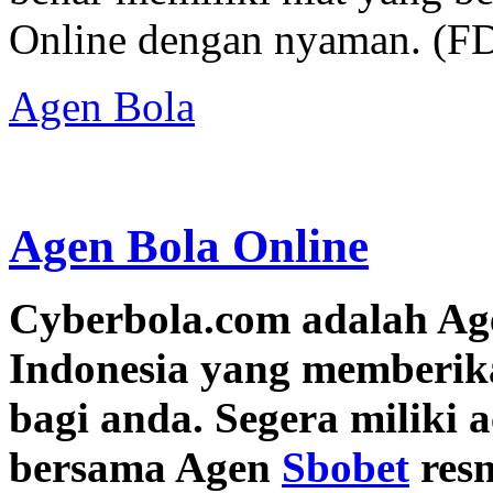
Online dengan nyaman. (F
Agen Bola
Agen Bola Online
Cyberbola.com adalah Ag
Indonesia yang memberik
bagi anda. Segera miliki 
bersama Agen
Sbobet
resm