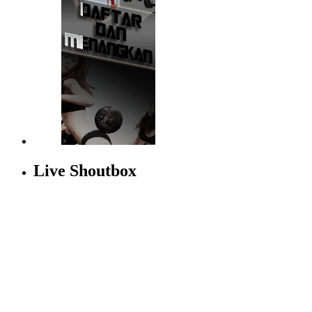
Live Shoutbox