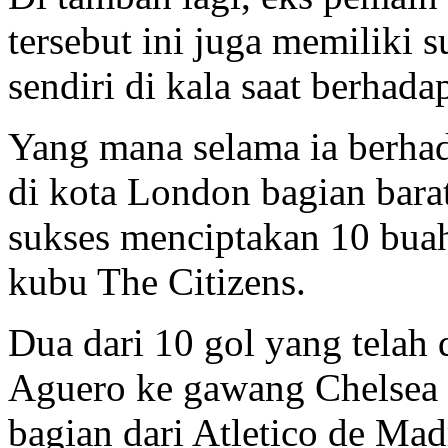
tersebut ini juga memiliki 
sendiri di kala saat berhad
Yang mana selama ia berha
di kota London bagian barat 
sukses menciptakan 10 buah 
kubu The Citizens.
Dua dari 10 gol yang telah 
Aguero ke gawang Chelsea i
bagian dari Atletico de M