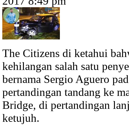
2017 8:49 pm
The Citizens di ketahui bah
kehilangan salah satu peny
bernama Sergio Aguero pada
pertandingan tandang ke m
Bridge, di pertandingan lan
ketujuh.