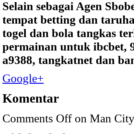
Selain sebagai Agen Sbob
tempat betting dan taruhan
togel dan bola tangkas te
permainan untuk ibcbet, 
a9388, tangkatnet dan ban
Google+
Komentar
Comments Off
on Man City