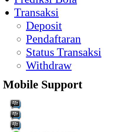
Transaksi
Deposit
Pendaftaran
Status Transaksi
Withdraw
Mobile Support