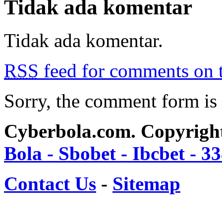
Tidak ada komentar
Tidak ada komentar.
RSS
feed for comments on t
Sorry, the comment form is c
Cyberbola.com. Copyrig
Bola - Sbobet - Ibcbet - 3
Contact Us
-
Sitemap