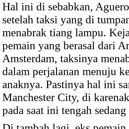
Hal ini di sebabkan, Aguer
setelah taksi yang di tump
menabrak tiang lampu. Keja
pemain yang berasal dari Arg
Amsterdam, taksinya menabr
dalam perjalanan menuju k
anaknya. Pastinya hal ini s
Manchester City, di karenak
pada saat ini tengah sedang 
Di tambah lagi, eks pemain 