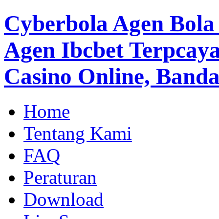
Cyberbola Agen Bola 
Agen Ibcbet Terpcaya
Casino Online, Banda
Home
Tentang Kami
FAQ
Peraturan
Download