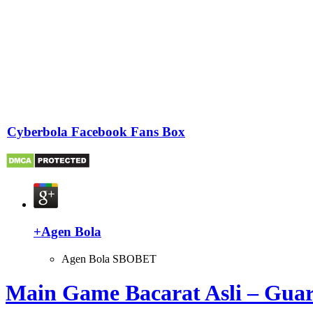
Cyberbola Facebook Fans Box
+Agen Bola
Agen Bola SBOBET
Main Game Bacarat Asli – Guar