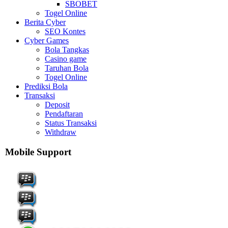
SBOBET
Togel Online
Berita Cyber
SEO Kontes
Cyber Games
Bola Tangkas
Casino game
Taruhan Bola
Togel Online
Prediksi Bola
Transaksi
Deposit
Pendaftaran
Status Transaksi
Withdraw
Mobile Support