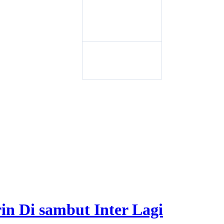
in Di sambut Inter Lagi