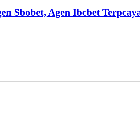
en Sbobet, Agen Ibcbet Terpcaya