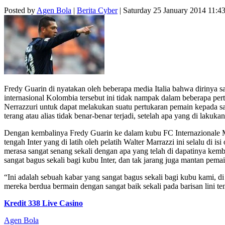
Posted by
Agen Bola
|
Berita Cyber
| Saturday 25 January 2014 11:4
Fredy Guarin di nyatakan oleh beberapa media Italia bahwa dirinya sa
internasional Kolombia tersebut ini tidak nampak dalam beberapa pert
Nerrazzuri untuk dapat melakukan suatu pertukaran pemain kepada sa
terang atau alias tidak benar-benar terjadi, setelah apa yang di laku
Dengan kembalinya Fredy Guarin ke dalam kubu FC Internazionale Mila
tengah Inter yang di latih oleh pelatih Walter Marrazzi ini selalu di 
merasa sangat senang sekali dengan apa yang telah di dapatinya kem
sangat bagus sekali bagi kubu Inter, dan tak jarang juga mantan pemai
“Ini adalah sebuah kabar yang sangat bagus sekali bagi kubu kami, di
mereka berdua bermain dengan sangat baik sekali pada barisan lini t
Kredit 338 Live Casino
Agen Bola