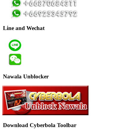
Line and Wechat
Nawala Unblocker
Download Cyberbola Toolbar