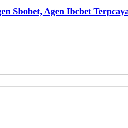
en Sbobet, Agen Ibcbet Terpcaya