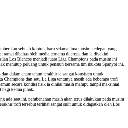
memberikan sebuah kontrak baru selama lima musim kedepan yang
ramai dibahas oleh media ternama di eropa dan ia diyakini
silan Los Blancos menjadi juara Liga Champions pada musim ini
dak menutup peluang untuk pensiun bersama tim ibukota Spanyol ini.
 dan dalam enam tahun terakhir ia sangat konsisten untuk
iga Champions dan satu La Liga tentunya masih ada beberapa trofi
mun secara kondisi fisik ia dinilai masih mampu tampil maksimal
t bagi kedua pihak.
ang ada saat ini, pembenahan masih akan terus dilakukan pada musim
khir trofi tersebut terlihat sangat sulit untuk didapatkan oleh Los