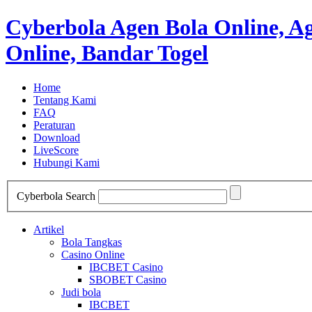
Cyberbola Agen Bola Online, Ag
Online, Bandar Togel
Home
Tentang Kami
FAQ
Peraturan
Download
LiveScore
Hubungi Kami
Cyberbola Search
Artikel
Bola Tangkas
Casino Online
IBCBET Casino
SBOBET Casino
Judi bola
IBCBET