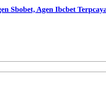
en Sbobet, Agen Ibcbet Terpcaya