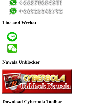
Line and Wechat
Nawala Unblocker
Download Cyberbola Toolbar