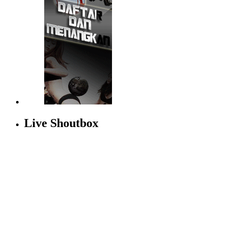
Live Shoutbox