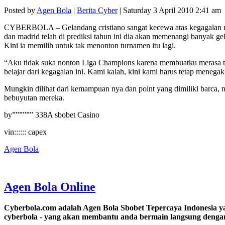
Posted by
Agen Bola
|
Berita Cyber
| Saturday 3 April 2010 2:41 am
CYBERBOLA – Gelandang cristiano sangat kecewa atas kegagalan ma
dan madrid telah di prediksi tahun ini dia akan memenangi banyak gel
Kini ia memilih untuk tak menonton turnamen itu lagi.
“Aku tidak suka nonton Liga Champions karena membuatku merasa ter
belajar dari kegagalan ini. Kami kalah, kini kami harus tetap meneg
Mungkin dilihat dari kemampuan nya dan point yang dimiliki barca, na
bebuyutan mereka.
by”””””” 338A sbobet Casino
vin:::::: capex
Agen Bola
Agen Bola Online
Cyberbola.com adalah Agen Bola Sbobet Tepercaya Indonesia ya
cyberbola - yang akan membantu anda bermain langsung dengan 