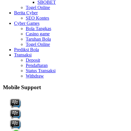
SBOBET
Togel Online
Berita Cyber
SEO Kontes
Cyber Games
Bola Tangkas
Casino game
Taruhan Bola
Togel Online
Prediksi Bola
Transaksi
Deposit
Pendaftaran
Status Transaksi
Withdraw
Mobile Support