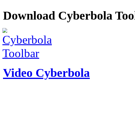
Download Cyberbola Too
Video Cyberbola