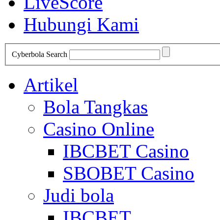
LiveScore
Hubungi Kami
Cyberbola Search
Artikel
Bola Tangkas
Casino Online
IBCBET Casino
SBOBET Casino
Judi bola
IBCBET