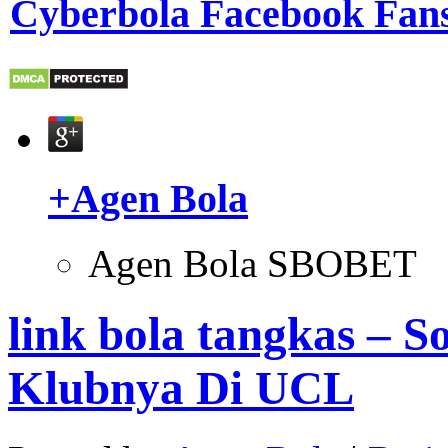
Cyberbola Facebook Fan
+Agen Bola
Agen Bola SBOBET
link bola tangkas – 
Klubnya Di UCL