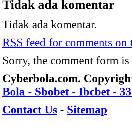
Tidak ada komentar
Tidak ada komentar.
RSS
feed for comments on t
Sorry, the comment form is c
Cyberbola.com. Copyrig
Bola - Sbobet - Ibcbet - 3
Contact Us
-
Sitemap