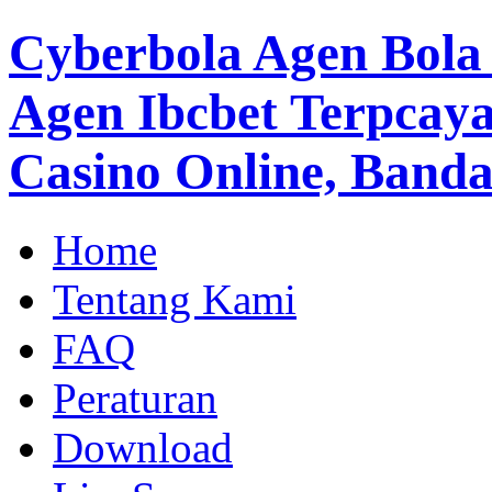
Cyberbola Agen Bola 
Agen Ibcbet Terpcaya
Casino Online, Banda
Home
Tentang Kami
FAQ
Peraturan
Download