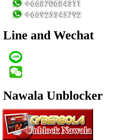
Line and Wechat
Nawala Unblocker