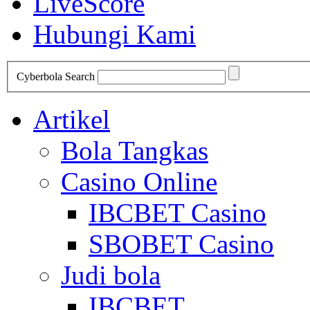
LiveScore
Hubungi Kami
Cyberbola Search
Artikel
Bola Tangkas
Casino Online
IBCBET Casino
SBOBET Casino
Judi bola
IBCBET