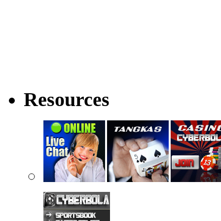
Resources