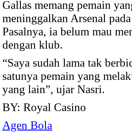
Gallas memang pemain yang
meninggalkan Arsenal pada 
Pasalnya, ia belum mau me
dengan klub.
“Saya sudah lama tak berbi
satunya pemain yang melaku
yang lain”, ujar Nasri.
BY: Royal Casino
Agen Bola