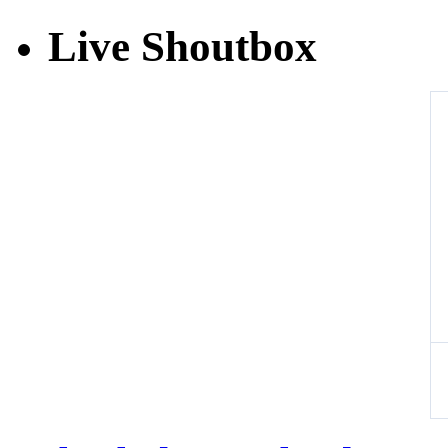
Live Shoutbox