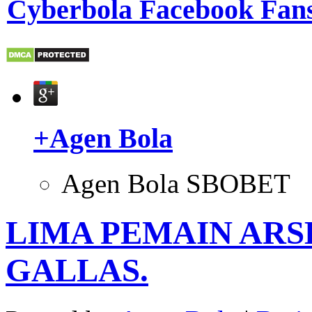
Cyberbola Facebook Fan
+Agen Bola
Agen Bola SBOBET
LIMA PEMAIN ARS
GALLAS.