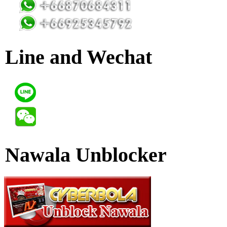
Line and Wechat
Nawala Unblocker