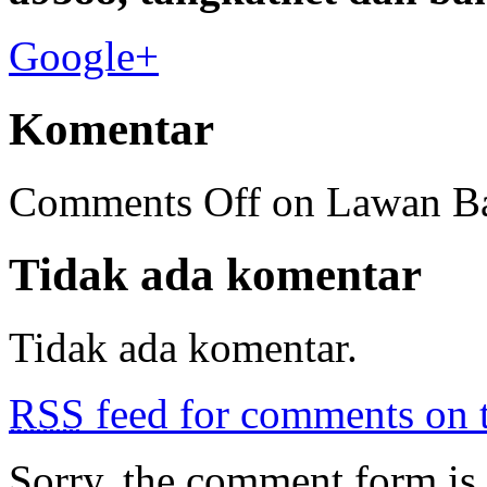
Google+
Komentar
Comments Off
on Lawan B
Tidak ada komentar
Tidak ada komentar.
RSS
feed for comments on t
Sorry, the comment form is c