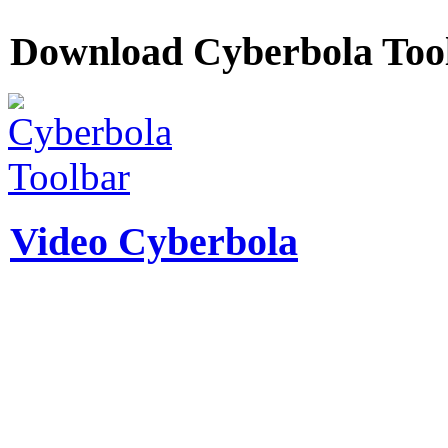
Download Cyberbola Too
Video Cyberbola