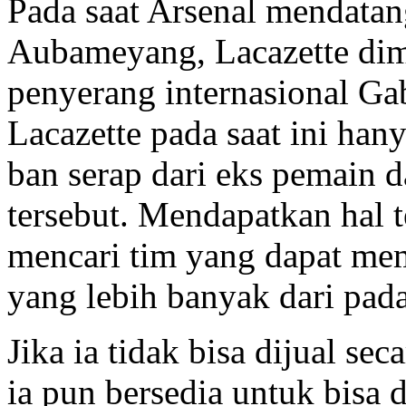
Pada saat Arsenal mendatan
Aubameyang, Lacazette dim
penyerang internasional Ga
Lacazette pada saat ini ha
ban serap dari eks pemain
tersebut. Mendapatkan hal t
mencari tim yang dapat me
yang lebih banyak dari pada 
Jika ia tidak bisa dijual s
ia pun bersedia untuk bisa 