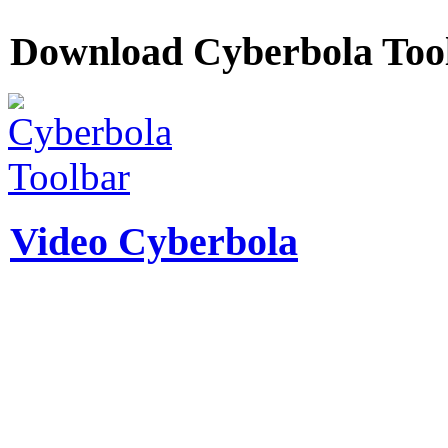
Download Cyberbola Too
Video Cyberbola