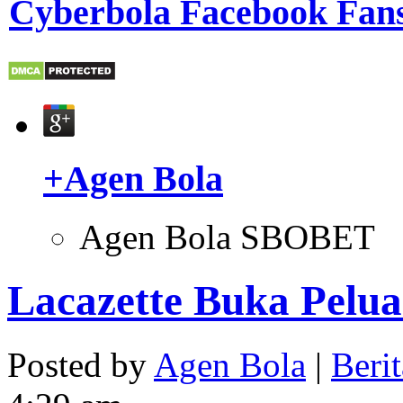
Cyberbola Facebook Fan
+Agen Bola
Agen Bola SBOBET
Lacazette Buka Pelua
Posted by
Agen Bola
|
Beri