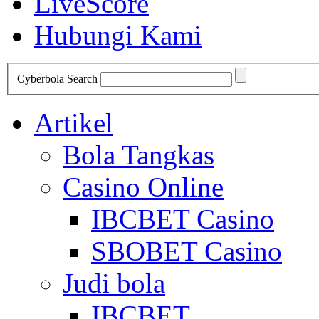
LiveScore
Hubungi Kami
Cyberbola Search
Artikel
Bola Tangkas
Casino Online
IBCBET Casino
SBOBET Casino
Judi bola
IBCBET