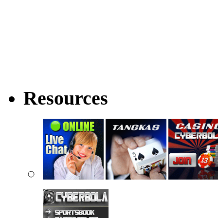
Resources