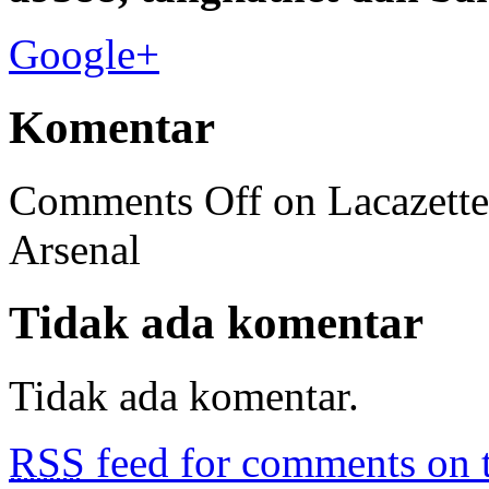
Google+
Komentar
Comments Off
on Lacazette
Arsenal
Tidak ada komentar
Tidak ada komentar.
RSS
feed for comments on t