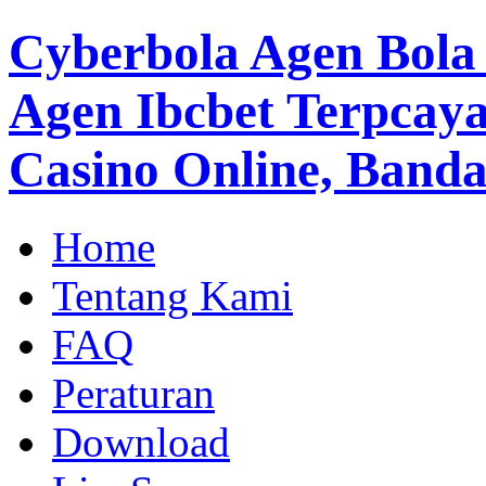
Cyberbola Agen Bola 
Agen Ibcbet Terpcaya
Casino Online, Banda
Home
Tentang Kami
FAQ
Peraturan
Download