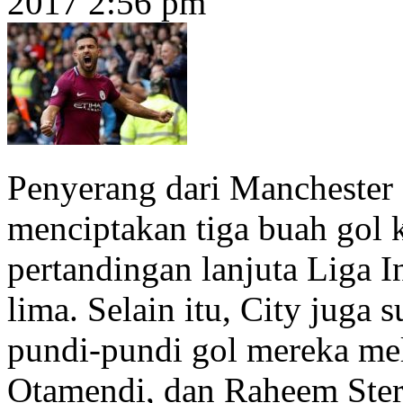
2017 2:56 pm
Penyerang dari Manchester 
menciptakan tiga buah gol
pertandingan lanjuta Liga 
lima. Selain itu, City jug
pundi-pundi gol mereka mel
Otamendi, dan Raheem Ster