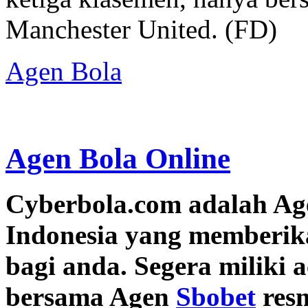
Manchester United. (FD)
Agen Bola
Agen Bola Online
Cyberbola.com adalah Ag
Indonesia yang memberik
bagi anda. Segera miliki 
bersama Agen
Sbobet
resm