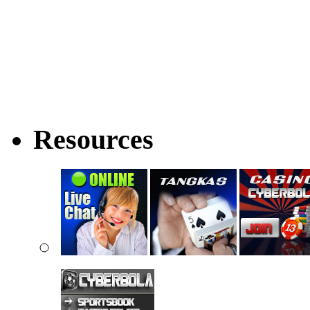
Resources