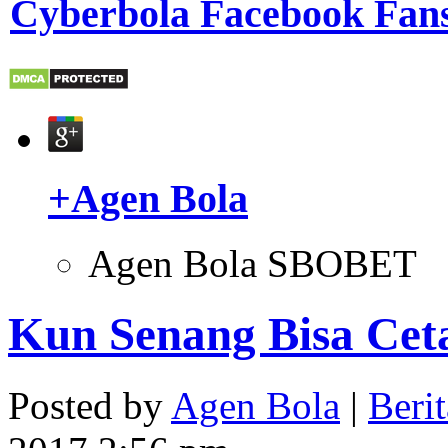
Cyberbola Facebook Fan
+Agen Bola
Agen Bola SBOBET
Kun Senang Bisa Cet
Posted by
Agen Bola
|
Beri