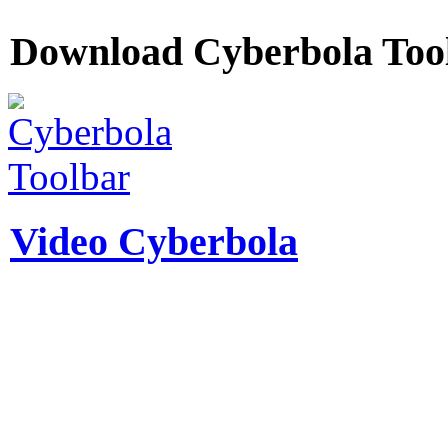
Download Cyberbola Too
Video Cyberbola