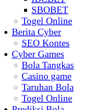
SBOBET
Togel Online
Berita Cyber
SEO Kontes
Cyber Games
Bola Tangkas
Casino game
Taruhan Bola
Togel Online
Prediksi Bola