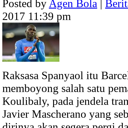
Posted by
Agen Bola
|
Beri
2017 11:39 pm
Raksasa Spanyaol itu Barce
memboyong salah satu pema
Koulibaly, pada jendela tra
Javier Mascherano yang se
dirinya akan segera pergi 