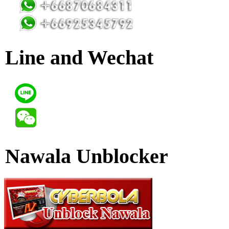
Line and Wechat
Nawala Unblocker