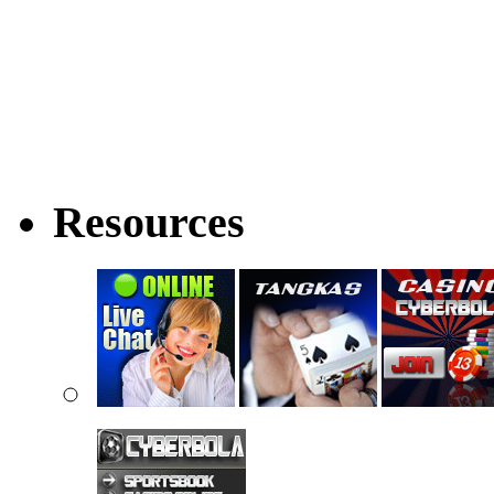
Resources