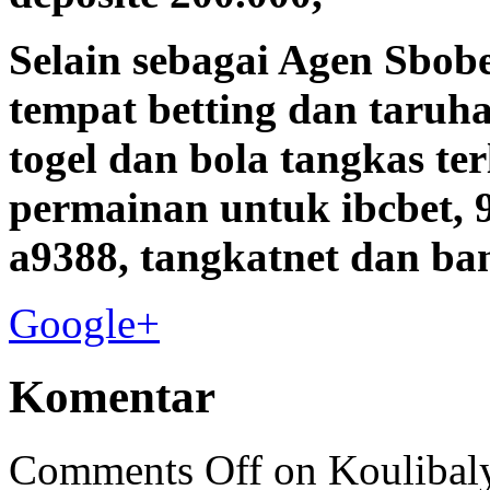
Selain sebagai Agen Sbob
tempat betting dan taruhan
togel dan bola tangkas te
permainan untuk ibcbet, 
a9388, tangkatnet dan ban
Google+
Komentar
Comments Off
on Koulibal