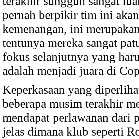
terakhir sungguh sangat lua
pernah berpikir tim ini a
kemenangan, ini merupakan 
tentunya mereka sangat pat
fokus selanjutnya yang har
adalah menjadi juara di Copp
Keperkasaan yang diperliha
beberapa musim terakhir mem
mendapat perlawanan dari pa
jelas dimana klub seperti 