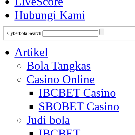
LiveScore
Hubungi Kami
Cyberbola Search
Artikel
Bola Tangkas
Casino Online
IBCBET Casino
SBOBET Casino
Judi bola
IBCBET