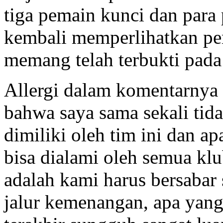
tiga pemain kunci dan para 
kembali memperlihatkan pen
memang telah terbukti pada 
Allergi dalam komentarnya
bahwa saya sama sekali tid
dimiliki oleh tim ini dan a
bisa dialami oleh semua klu
adalah kami harus bersabar 
jalur kemenangan, apa yang