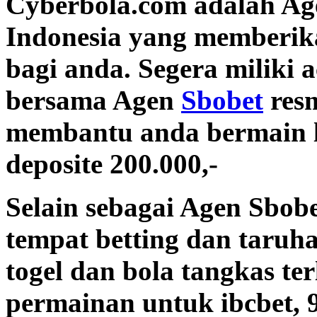
Cyberbola.com adalah Ag
Indonesia yang memberik
bagi anda. Segera miliki 
bersama Agen
Sbobet
resm
membantu anda bermain 
deposite 200.000,-
Selain sebagai Agen Sbob
tempat betting dan taruhan
togel dan bola tangkas te
permainan untuk ibcbet, 