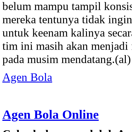
belum mampu tampil konsi
mereka tentunya tidak ingi
untuk keenam kalinya secara
tim ini masih akan menjadi 
pada musim mendatang.(al)
Agen Bola
Agen Bola Online