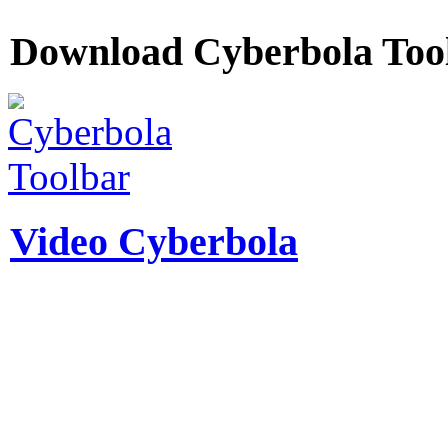
Download Cyberbola Too
Video Cyberbola