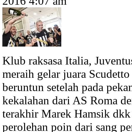
2016 4:07 am
Klub raksasa Italia, Juvent
meraih gelar juara Scudetto
beruntun setelah pada pekan
kekalahan dari AS Roma den
terakhir Marek Hamsik dkk 
perolehan poin dari sang p