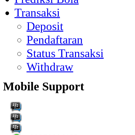
Transaksi
Deposit
Pendaftaran
Status Transaksi
Withdraw
Mobile Support