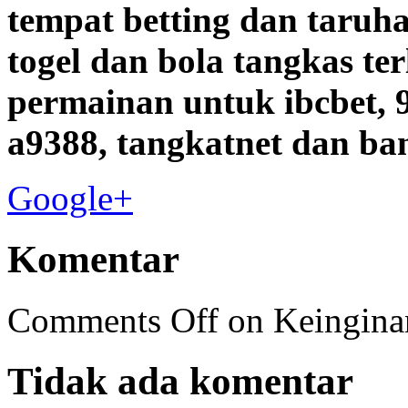
tempat betting dan taruhan
togel dan bola tangkas te
permainan untuk ibcbet, 
a9388, tangkatnet dan ban
Google+
Komentar
Comments Off
on Keingina
Tidak ada komentar