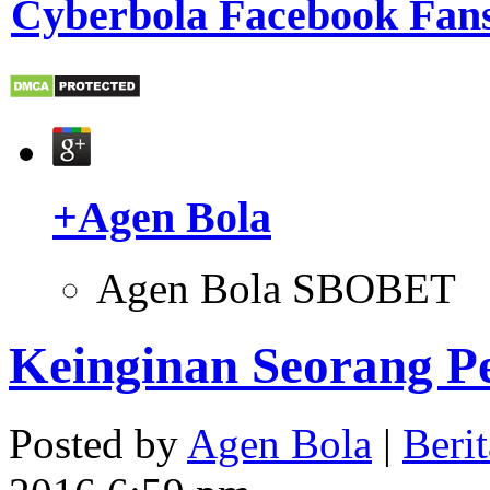
Cyberbola Facebook Fan
+Agen Bola
Agen Bola SBOBET
Keinginan Seorang P
Posted by
Agen Bola
|
Beri