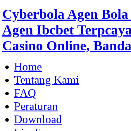
Cyberbola Agen Bola 
Agen Ibcbet Terpcaya
Casino Online, Banda
Home
Tentang Kami
FAQ
Peraturan
Download