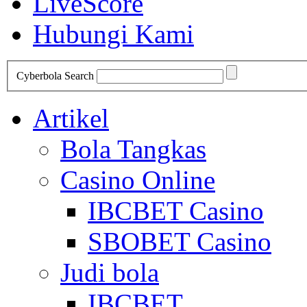
LiveScore
Hubungi Kami
Cyberbola Search
Artikel
Bola Tangkas
Casino Online
IBCBET Casino
SBOBET Casino
Judi bola
IBCBET