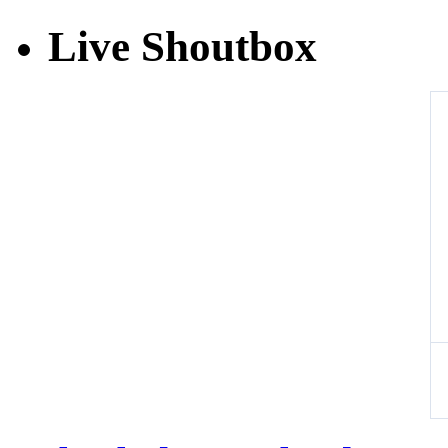
Live Shoutbox