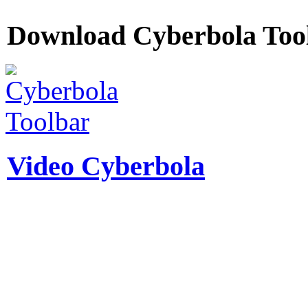
Download Cyberbola Too
Video Cyberbola