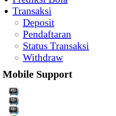
Transaksi
Deposit
Pendaftaran
Status Transaksi
Withdraw
Mobile Support