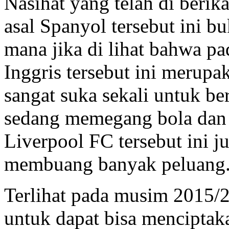
Nasihat yang telah di berik
asal Spanyol tersebut ini bu
mana jika di lihat bahwa p
Inggris tersebut ini merupa
sangat suka sekali untuk be
sedang memegang bola dan t
Liverpool FC tersebut ini ju
membuang banyak peluang
Terlihat pada musim 2015/
untuk dapat bisa menciptak