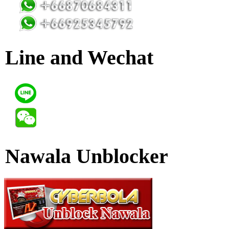
Line and Wechat
Nawala Unblocker