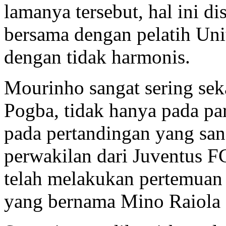
lamanya tersebut, hal ini 
bersama dengan pelatih Uni
dengan tidak harmonis.
Mourinho sangat sering s
Pogba, tidak hanya pada par
pada pertandingan yang sang
perwakilan dari Juventus F
telah melakukan pertemuan
yang bernama Mino Raiola