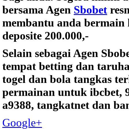
bersama Agen
Sbobet
resm
membantu anda bermain 
deposite 200.000,-
Selain sebagai Agen Sbob
tempat betting dan taruhan
togel dan bola tangkas te
permainan untuk ibcbet, 
a9388, tangkatnet dan ban
Google+