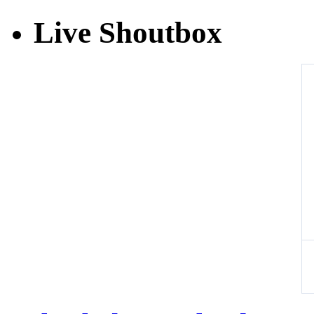
Live Shoutbox