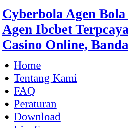
Cyberbola Agen Bola 
Agen Ibcbet Terpcaya
Casino Online, Banda
Home
Tentang Kami
FAQ
Peraturan
Download