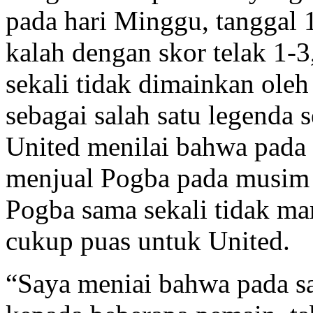
pada hari Minggu, tanggal 
kalah dengan skor telak 1-3
sekali tidak dimainkan ole
sebagai salah satu legenda 
United menilai bahwa pada s
menjual Pogba pada musim 
Pogba sama sekali tidak m
cukup puas untuk United.
“Saya meniai bahwa pada sa