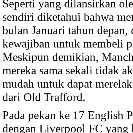
Seperti yang dilansirkan ol
sendiri diketahui bahwa m
bulan Januari tahun depan,
kewajiban untuk membeli p
Meskipun demikian, Manche
mereka sama sekali tidak a
mudah untuk dapat merelak
dari Old Trafford.
Pada pekan ke 17 English P
dengan Liverpool FC yang b