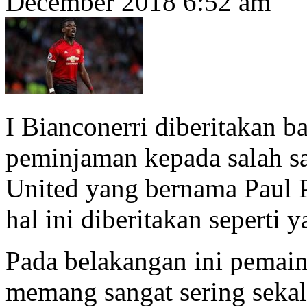
December 2018 6:52 am
I Bianconerri diberitakan 
peminjaman kepada salah s
United yang bernama Paul 
hal ini diberitakan seperti y
Pada belakangan ini pemain 
memang sangat sering sekal