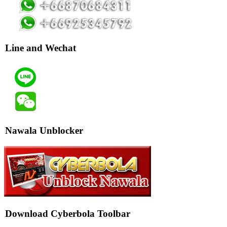
Line and Wechat
Nawala Unblocker
Download Cyberbola Toolbar