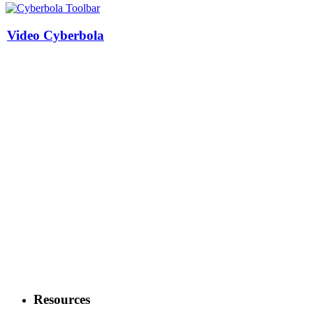
Video Cyberbola
Resources