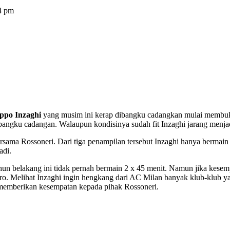
4 pm
ippo Inzaghi
yang musim ini kerap dibangku cadangkan mulai membuk
angku cadangan. Walaupun kondisinya sudah fit Inzaghi jarang menjadi 
rsama Rossoneri. Dari tiga penampilan tersebut Inzaghi hanya bermain 
adi.
ahun belakang ini tidak pernah bermain 2 x 45 menit. Namun jika kesem
 Siro. Melihat Inzaghi ingin hengkang dari AC Milan banyak klub-klu
 memberikan kesempatan kepada pihak Rossoneri.