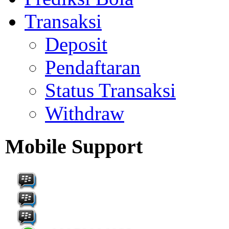
Transaksi
Deposit
Pendaftaran
Status Transaksi
Withdraw
Mobile Support