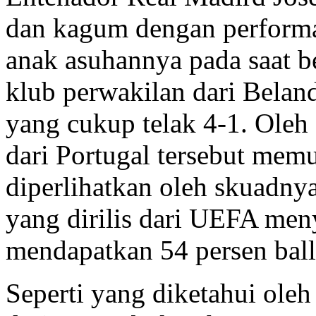
dan kagum dengan performa 
anak asuhannya pada saat b
klub perwakilan dari Bela
yang cukup telak 4-1. Oleh 
dari Portugal tersebut memu
diperlihatkan oleh skuadnya
yang dirilis dari UEFA me
mendapatkan 54 persen ball
Seperti yang diketahui oleh