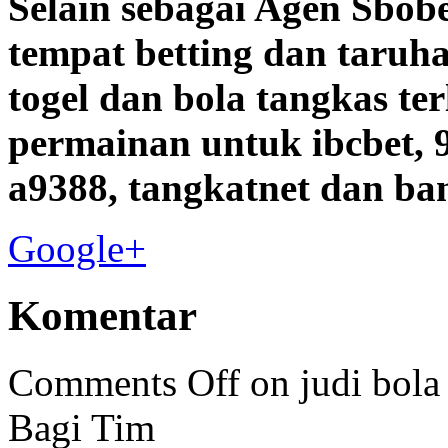
Selain sebagai Agen Sbob
tempat betting dan taruhan
togel dan bola tangkas te
permainan untuk ibcbet, 
a9388, tangkatnet dan ban
Google+
Komentar
Comments Off
on judi bola
Bagi Tim