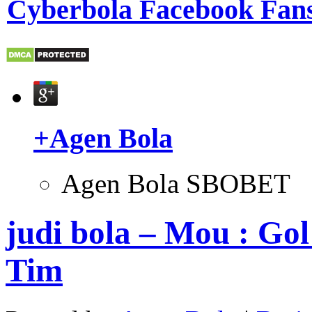
Cyberbola Facebook Fan
+Agen Bola
Agen Bola SBOBET
judi bola – Mou : Go
Tim