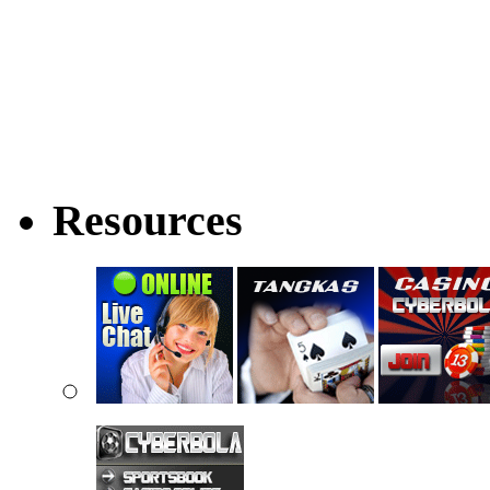
Resources