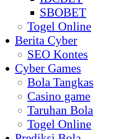
SBOBET
Togel Online
Berita Cyber
SEO Kontes
Cyber Games
Bola Tangkas
Casino game
Taruhan Bola
Togel Online
Prediksi Bola