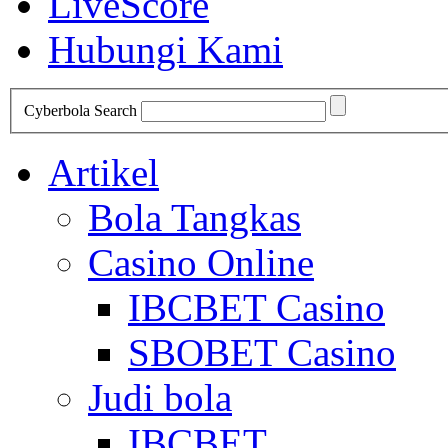
LiveScore
Hubungi Kami
Cyberbola Search
Artikel
Bola Tangkas
Casino Online
IBCBET Casino
SBOBET Casino
Judi bola
IBCBET