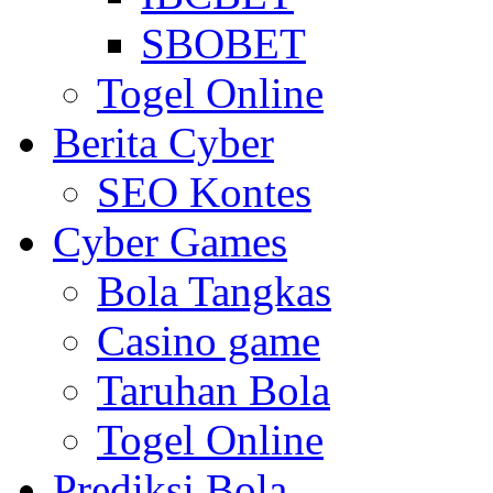
SBOBET
Togel Online
Berita Cyber
SEO Kontes
Cyber Games
Bola Tangkas
Casino game
Taruhan Bola
Togel Online
Prediksi Bola