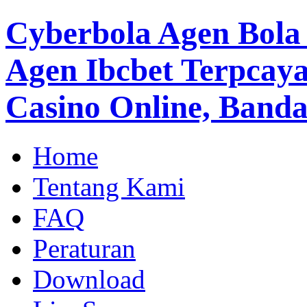
Cyberbola Agen Bola 
Agen Ibcbet Terpcaya
Casino Online, Banda
Home
Tentang Kami
FAQ
Peraturan
Download