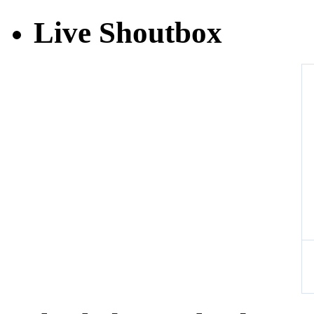
Live Shoutbox