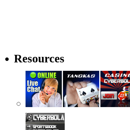
Resources