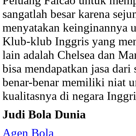
Peluang Falcao untuk mempe
sangatlah besar karena seju
menyatakan keinginannya u
Klub-klub Inggris yang me
lain adalah Chelsea dan Ma
bisa mendapatkan jasa dari
benar-benar memiliki niat
kualitasnya di negara Inggr
Judi Bola Dunia
Agen Bola