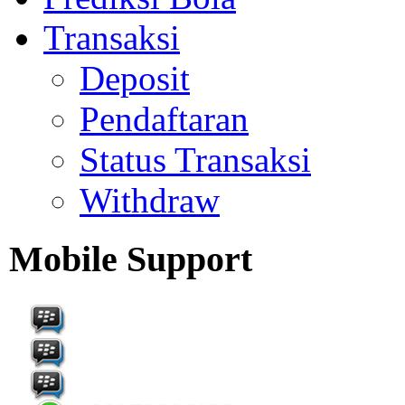
Transaksi
Deposit
Pendaftaran
Status Transaksi
Withdraw
Mobile Support