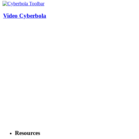
Video Cyberbola
Resources