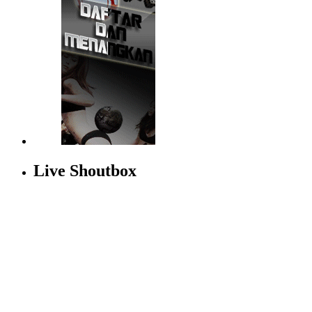
Live Shoutbox