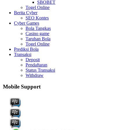
SBOBET
Togel Online
Berita Cyber
SEO Kontes
Cyber Games
Bola Tangkas
Casino game
Taruhan Bola
Togel Online
Prediksi Bola
Transaksi
Deposit
Pendaftaran
Status Transaksi
Withdraw
Mobile Support