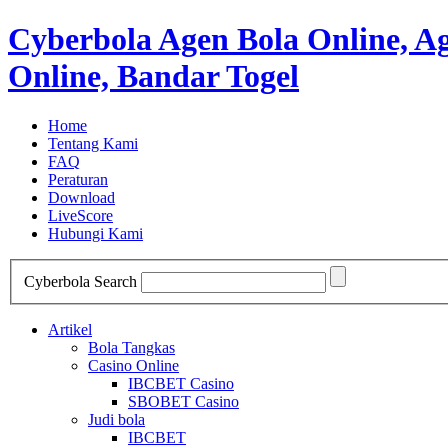
Cyberbola Agen Bola Online, Ag
Online, Bandar Togel
Home
Tentang Kami
FAQ
Peraturan
Download
LiveScore
Hubungi Kami
Cyberbola Search
Artikel
Bola Tangkas
Casino Online
IBCBET Casino
SBOBET Casino
Judi bola
IBCBET