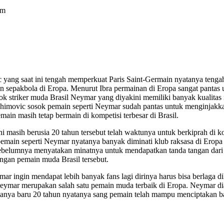
am
ic yang saat ini tengah memperkuat Paris Saint-Germain nyatanya teng
 sepakbola di Eropa. Menurut Ibra permainan di Eropa sangat pantas u
k striker muda Brasil Neymar yang diyakini memiliki banyak kualitas 
himovic sosok pemain seperti Neymar sudah pantas untuk menginjakkan
emain masih tetap bermain di kompetisi terbesar di Brasil.
 masih berusia 20 tahun tersebut telah waktunya untuk berkiprah di kom
ain seperti Neymar nyatanya banyak diminati klub raksasa di Eropa n
ebelumnya menyatakan minatnya untuk mendapatkan tanda tangan dari 
angan pemain muda Brasil tersebut.
mar ingin mendapat lebih banyak fans lagi dirinya harus bisa berlaga d
 Neymar merupakan salah satu pemain muda terbaik di Eropa. Neymar dia
sianya baru 20 tahun nyatanya sang pemain telah mampu menciptakan b