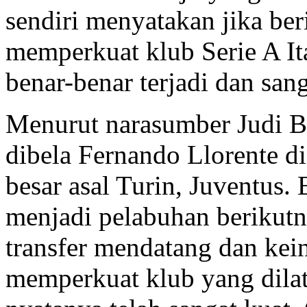
sendiri menyatakan jika ber
memperkuat klub Serie A It
benar-benar terjadi dan san
Menurut narasumber Judi Bo
dibela Fernando Llorente d
besar asal Turin, Juventus.
menjadi pelabuhan berikutn
transfer mendatang dan kei
memperkuat klub yang dilat