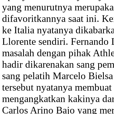
yang menurutnya merupakan
difavoritkannya saat ini. K
ke Italia nyatanya dikabark
Llorente sendiri. Fernando
masalah dengan pihak Athle
hadir dikarenakan sang pe
sang pelatih Marcelo Biels
tersebut nyatanya membuat
mengangkatkan kakinya dari
Carlos Arino Bajo yang mer