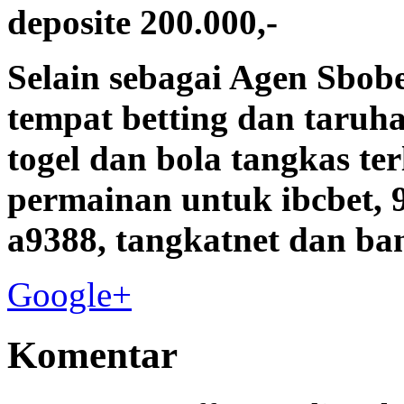
deposite 200.000,-
Selain sebagai Agen Sbob
tempat betting dan taruhan
togel dan bola tangkas te
permainan untuk ibcbet, 
a9388, tangkatnet dan ban
Google+
Komentar