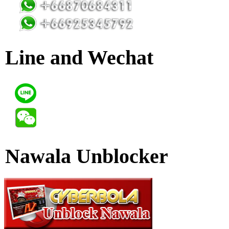
Line and Wechat
Nawala Unblocker