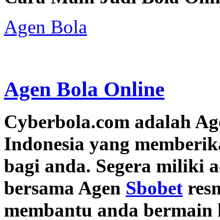
Agen Bola
Agen Bola Online
Cyberbola.com adalah Ag
Indonesia yang memberik
bagi anda. Segera miliki 
bersama Agen
Sbobet
resm
membantu anda bermain 