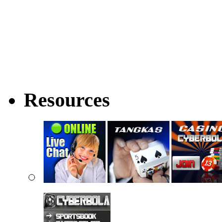
Resources