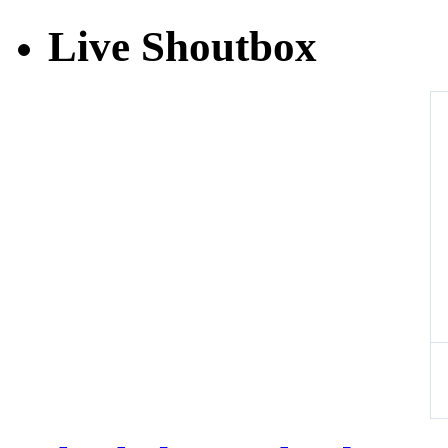
Live Shoutbox