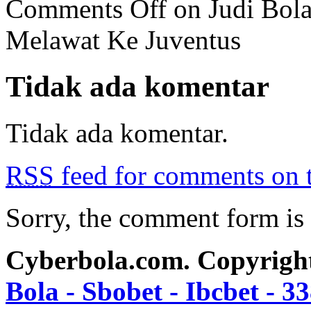
Comments Off
on Judi Bola
Melawat Ke Juventus
Tidak ada komentar
Tidak ada komentar.
RSS
feed for comments on t
Sorry, the comment form is c
Cyberbola.com. Copyrig
Bola - Sbobet - Ibcbet - 3