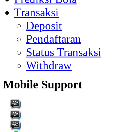
Transaksi
Deposit
Pendaftaran
Status Transaksi
Withdraw
Mobile Support