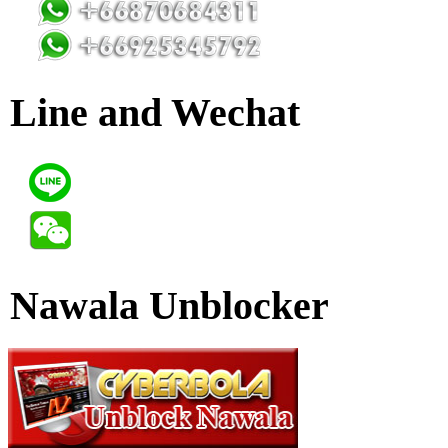
Line and Wechat
Nawala Unblocker