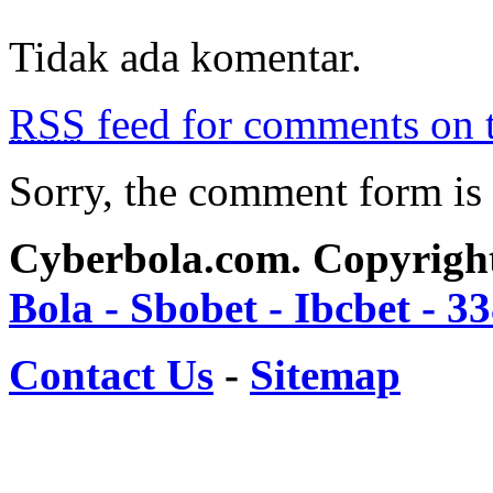
Tidak ada komentar.
RSS
feed for comments on t
Sorry, the comment form is c
Cyberbola.com. Copyrig
Bola - Sbobet - Ibcbet - 3
Contact Us
-
Sitemap