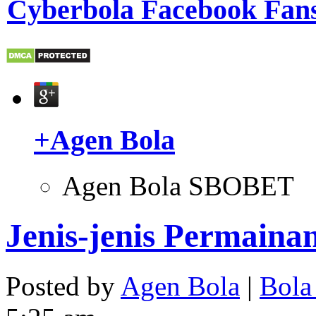
Cyberbola Facebook Fan
+Agen Bola
Agen Bola SBOBET
Jenis-jenis Permaina
Posted by
Agen Bola
|
Bola