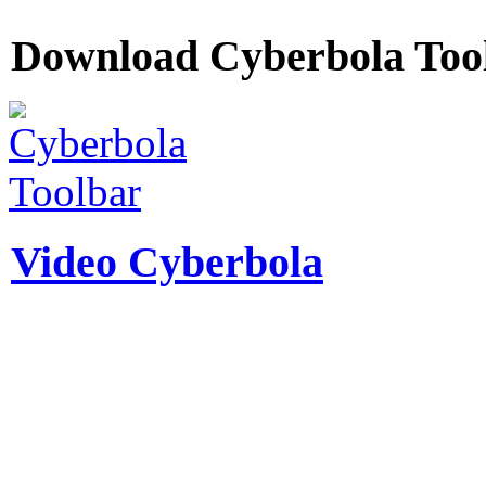
Download Cyberbola Too
Video Cyberbola