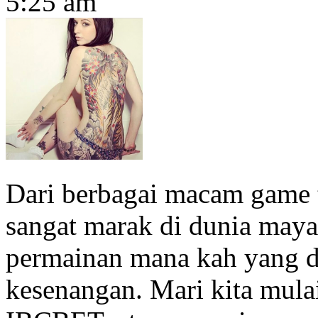
5:25 am
Dari berbagai macam game t
sangat marak di dunia maya 
permainan mana kah yang d
kesenangan. Mari kita mul