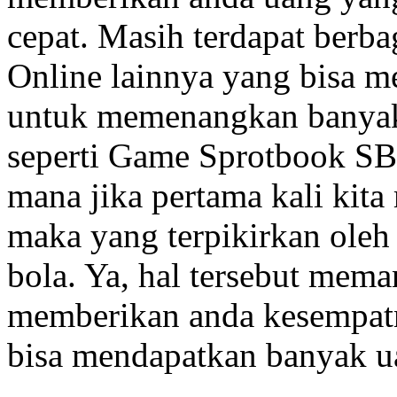
cepat. Masih terdapat ber
Online lainnya yang bisa 
untuk memenangkan banyak 
seperti Game Sprotbook S
mana jika pertama kali kita
maka yang terpikirkan oleh
bola. Ya, hal tersebut mema
memberikan anda kesempatn
bisa mendapatkan banyak u