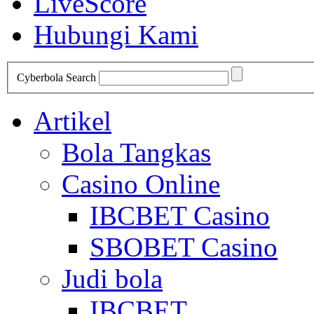
LiveScore
Hubungi Kami
Cyberbola Search
Artikel
Bola Tangkas
Casino Online
IBCBET Casino
SBOBET Casino
Judi bola
IBCBET