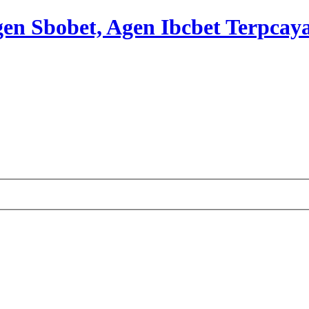
en Sbobet, Agen Ibcbet Terpcaya