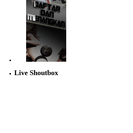
Live Shoutbox