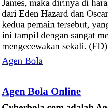
James, maka dirinya di har
dari Eden Hazard dan Oscar
kedua pemain tersebut, yan
ini tampil dengan sangat m
mengecewakan sekali. (FD)
Agen Bola
Agen Bola Online
Cyberbola.com adalah Ag