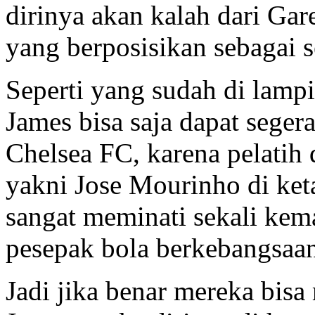
dirinya akan kalah dari Gar
yang berposisikan sebagai 
Seperti yang sudah di lampi
James bisa saja dapat sege
Chelsea FC, karena pelatih 
yakni Jose Mourinho di ke
sangat meminati sekali kem
pesepak bola berkebangsaan
Jadi jika benar mereka bisa