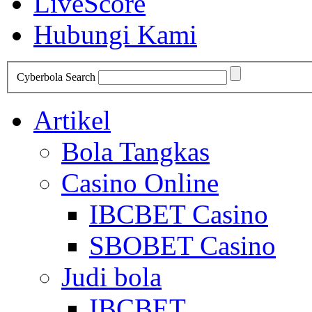
LiveScore
Hubungi Kami
Cyberbola Search
Artikel
Bola Tangkas
Casino Online
IBCBET Casino
SBOBET Casino
Judi bola
IBCBET