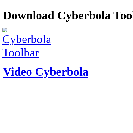
Download Cyberbola Too
Video Cyberbola