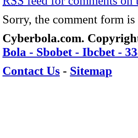
RSS
feed for comments on t
Sorry, the comment form is c
Cyberbola.com. Copyrig
Bola - Sbobet - Ibcbet - 3
Contact Us
-
Sitemap