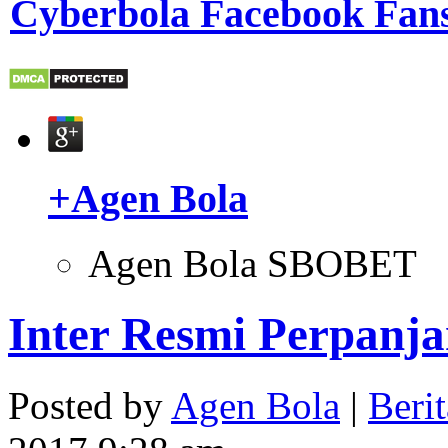
Cyberbola Facebook Fan
+Agen Bola
Agen Bola SBOBET
Inter Resmi Perpanja
Posted by
Agen Bola
|
Beri