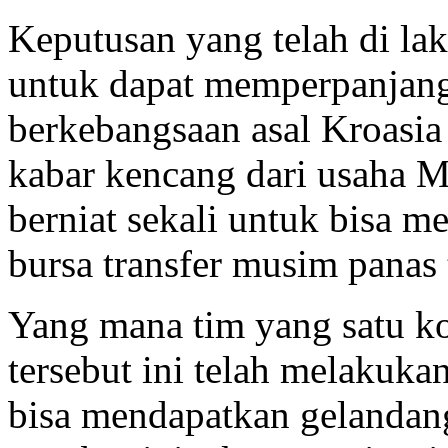
Keputusan yang telah di la
untuk dapat memperpanjang
berkebangsaan asal Kroasia t
kabar kencang dari usaha M
berniat sekali untuk bisa m
bursa transfer musim panas
Yang mana tim yang satu k
tersebut ini telah melakuka
bisa mendapatkan gelandan