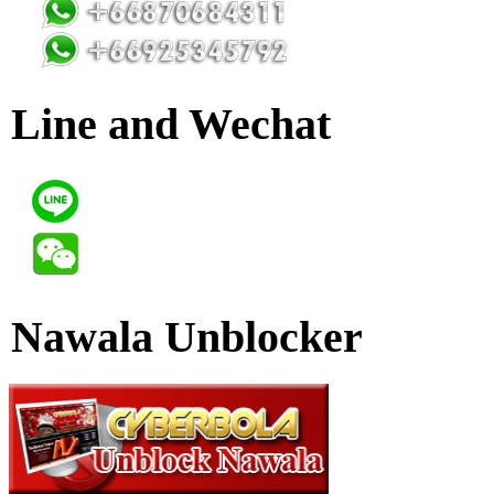
Line and Wechat
Nawala Unblocker