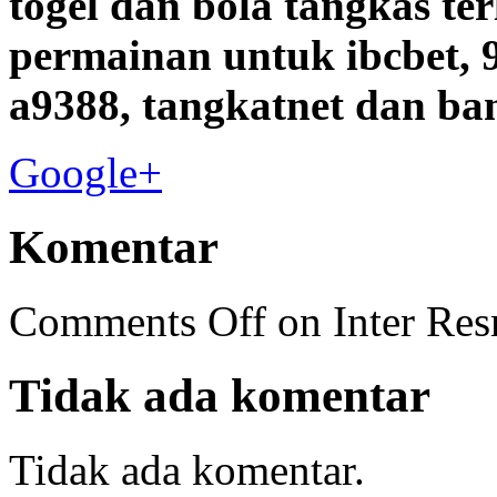
togel dan bola tangkas te
permainan untuk ibcbet, 
a9388, tangkatnet dan ban
Google+
Komentar
Comments Off
on Inter Res
Tidak ada komentar
Tidak ada komentar.