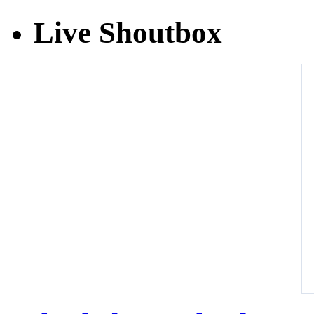
Live Shoutbox