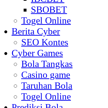
SBOBET
Togel Online
Berita Cyber
SEO Kontes
Cyber Games
Bola Tangkas
Casino game
Taruhan Bola
Togel Online
Prediksi Bola