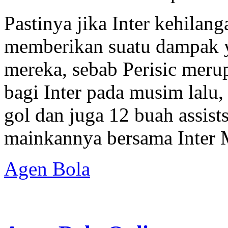
Pastinya jika Inter kehilan
memberikan suatu dampak ya
mereka, sebab Perisic meru
bagi Inter pada musim lalu,
gol dan juga 12 buah assists
mainkannya bersama Inter 
Agen Bola