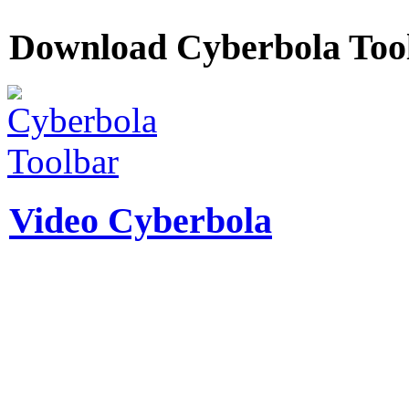
Download Cyberbola Too
Video Cyberbola