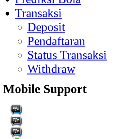
Transaksi
Deposit
Pendaftaran
Status Transaksi
Withdraw
Mobile Support