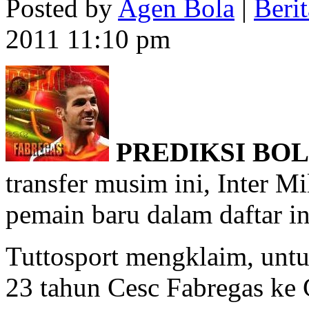
Posted by
Agen Bola
|
Beri
2011 11:10 pm
PREDIKSI BOL
transfer musim ini, Inter 
pemain baru dalam daftar i
Tuttosport mengklaim, unt
23 tahun Cesc Fabregas ke 