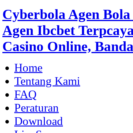
Cyberbola Agen Bola 
Agen Ibcbet Terpcaya
Casino Online, Banda
Home
Tentang Kami
FAQ
Peraturan
Download