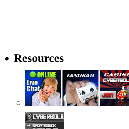
Resources