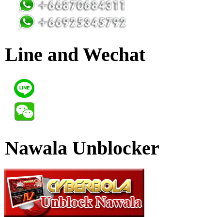
Line and Wechat
Nawala Unblocker