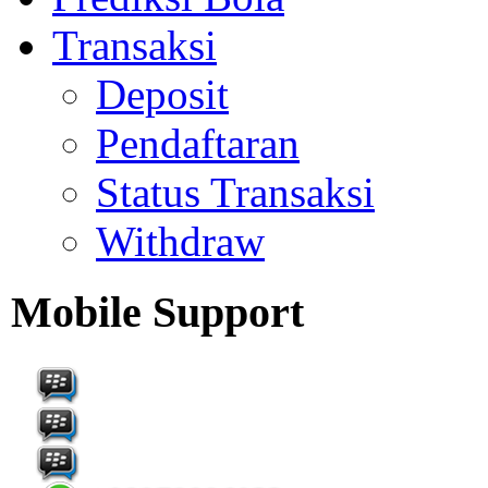
Transaksi
Deposit
Pendaftaran
Status Transaksi
Withdraw
Mobile Support