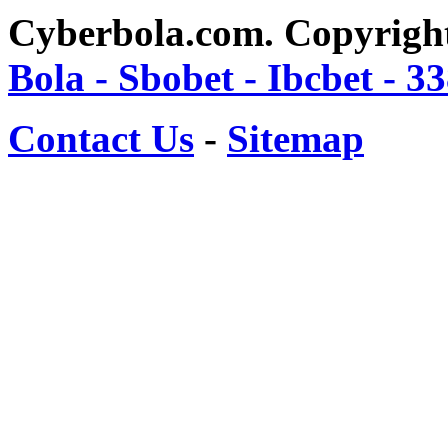
Cyberbola.com. Copyrig
Bola - Sbobet - Ibcbet - 3
Contact Us
-
Sitemap