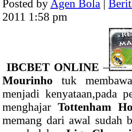
Posted by
Agen Bola
|
Beri
2011 1:58 pm
IBCBET ONLINE
–
Mourinho
tuk membawa 
menjadi kenyataan,pada p
menghajar
Tottenham H
memang dari awal sudah b