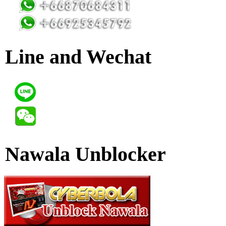
Line and Wechat
Nawala Unblocker