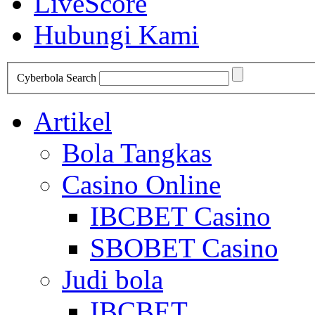
LiveScore
Hubungi Kami
Cyberbola Search
Artikel
Bola Tangkas
Casino Online
IBCBET Casino
SBOBET Casino
Judi bola
IBCBET