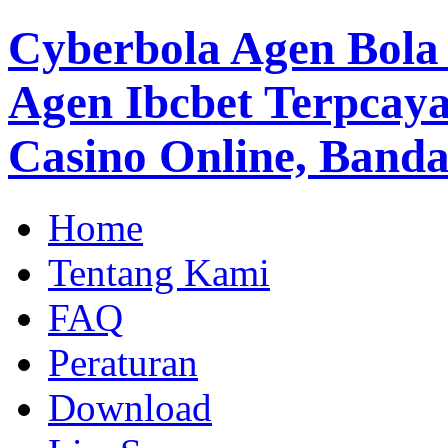
Cyberbola Agen Bola 
Agen Ibcbet Terpcaya
Casino Online, Banda
Home
Tentang Kami
FAQ
Peraturan
Download