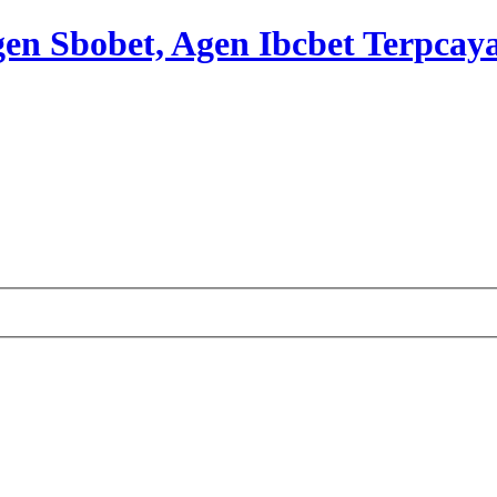
en Sbobet, Agen Ibcbet Terpcaya