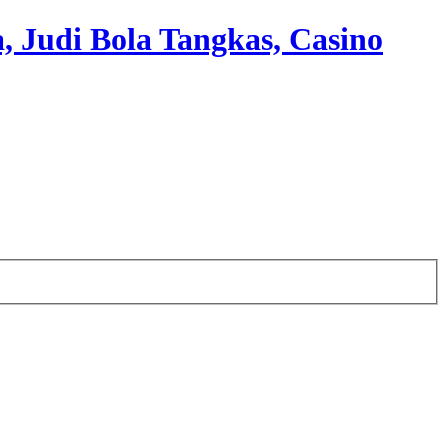
, Judi Bola Tangkas, Casino