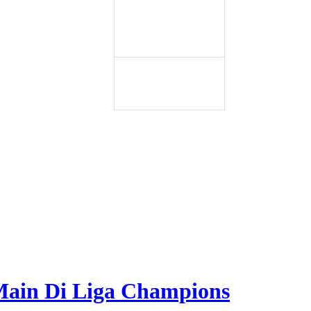
 Main Di Liga Champions