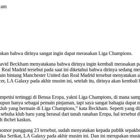
 am
an bahwa dirinya sangat ingin dapat merasakan Liga Champions.
 David Beckham menyatakana bahwa dirinya ingin kembali merasakan pa
Real Madrid tersebut pada saat ini diketahui bahwa dirinya sedang me
ain bintang Manchester United dan Real Madrid tersebut menyatakan ak
cer, LA Galaxy pada akhir musim ini, setelah itu, dirinya akan kembal
petisi tertinggi di Benua Eropa, yakni Liga Champions, di mana sampai
alaupun hanya sebagai pemain pinjaman, tapi saya sangat bahagia dapat 
lub yang bermain di Liga Champions,” kata Beckham. Seperti yang diket
i sebuha klub baru yang berasal dari tanah ranahan Eropa, hal terseb
h ibcbet kaskus.
nomor punggung 23 tersebut, sudah menyatakan kepada publik sepakb
rika Serikat, LA Galaxy pada akhir musim ini. Dan ini merupakan musi