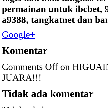
permainan untuk ibcbet, 
a9388, tangkatnet dan ban
Google+
Komentar
Comments Off
on HIGUA
JUARA!!!
Tidak ada komentar