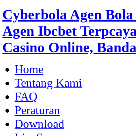
Cyberbola Agen Bola 
Agen Ibcbet Terpcaya
Casino Online, Banda
Home
Tentang Kami
FAQ
Peraturan
Download