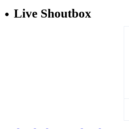
Live Shoutbox