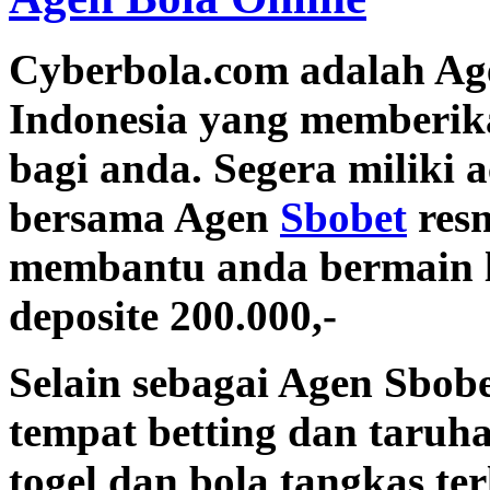
Cyberbola.com adalah Ag
Indonesia yang memberik
bagi anda. Segera miliki 
bersama Agen
Sbobet
resm
membantu anda bermain 
deposite 200.000,-
Selain sebagai Agen Sbob
tempat betting dan taruhan
togel dan bola tangkas te