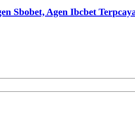
en Sbobet, Agen Ibcbet Terpcaya