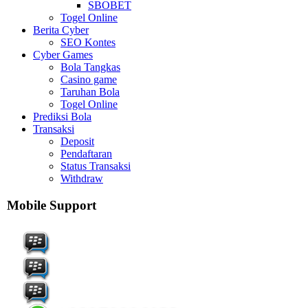
SBOBET
Togel Online
Berita Cyber
SEO Kontes
Cyber Games
Bola Tangkas
Casino game
Taruhan Bola
Togel Online
Prediksi Bola
Transaksi
Deposit
Pendaftaran
Status Transaksi
Withdraw
Mobile Support