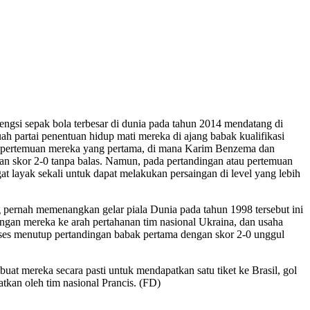
rgengsi sepak bola terbesar di dunia pada tahun 2014 mendatang di
ah partai penentuan hidup mati mereka di ajang babak kualifikasi
da pertemuan mereka yang pertama, di mana Karim Benzema dan
n skor 2-0 tanpa balas. Namun, pada pertandingan atau pertemuan
 layak sekali untuk dapat melakukan persaingan di level yang lebih
g pernah memenangkan gelar piala Dunia pada tahun 1998 tersebut ini
angan mereka ke arah pertahanan tim nasional Ukraina, dan usaha
kses menutup pertandingan babak pertama dengan skor 2-0 unggul
at mereka secara pasti untuk mendapatkan satu tiket ke Brasil, gol
tkan oleh tim nasional Prancis. (FD)