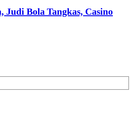
, Judi Bola Tangkas, Casino