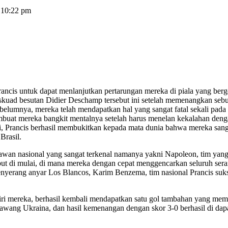
 10:22 pm
l Prancis untuk dapat menlanjutkan pertarungan mereka di piala yang be
eh skuad besutan Didier Deschamp tersebut ini setelah memenangkan sebu
belumnya, mereka telah mendapatkan hal yang sangat fatal sekali pa
buat mereka bangkit mentalnya setelah harus menelan kekalahan denga
, Prancis berhasil membukitkan kepada mata dunia bahwa mereka sangat
Brasil.
alawan nasional yang sangat terkenal namanya yakni Napoleon, tim yan
ebut di mulai, di mana mereka dengan cepat menggencarkan seluruh ser
penyerang anyar Los Blancos, Karim Benzema, tim nasional Prancis su
ri mereka, berhasil kembali mendapatkan satu gol tambahan yang membu
gawang Ukraina, dan hasil kemenangan dengan skor 3-0 berhasil di dapa