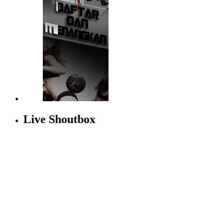
Live Shoutbox