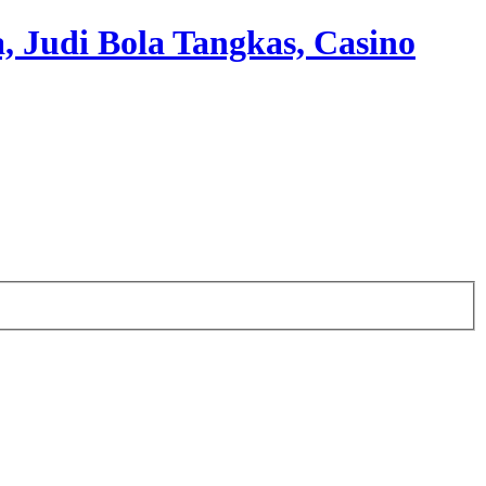
, Judi Bola Tangkas, Casino