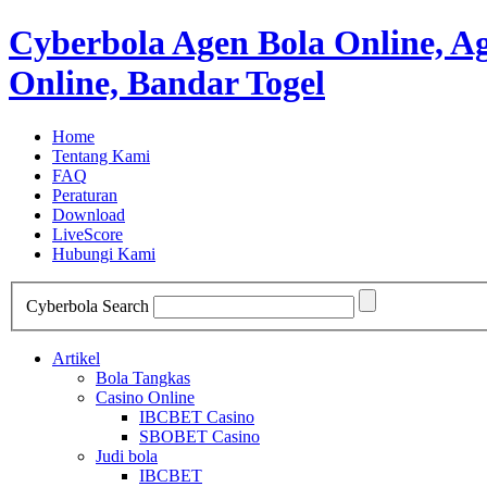
Cyberbola Agen Bola Online, Ag
Online, Bandar Togel
Home
Tentang Kami
FAQ
Peraturan
Download
LiveScore
Hubungi Kami
Cyberbola Search
Artikel
Bola Tangkas
Casino Online
IBCBET Casino
SBOBET Casino
Judi bola
IBCBET