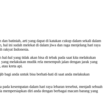
 dan batiniah, arti yang dapat di katakan cukup dalam sekali dalam
m, hal ini sudah melekat di dalam jiwa dan raga menjelang hari raya
uh rakyat Indonesia.
al-hal yang tidak akan bisa di tebak pada saat kita melakukan
eka yang melakukan mudik rela menempuh jalan dengan jarak yang
atau kreta api.
b bagi anda untuk bisa berhati-hati di saat anda melakukan
ya pada kesempatan dalam hari raya lebaran tersebut, menjadi sebuah
 anda mempersiapkan diri anda dengan berbagai macam barang yang