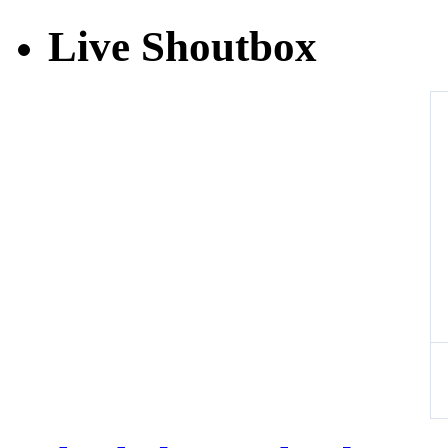
Live Shoutbox