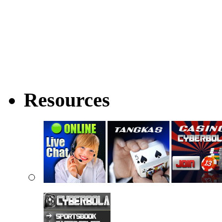
Resources