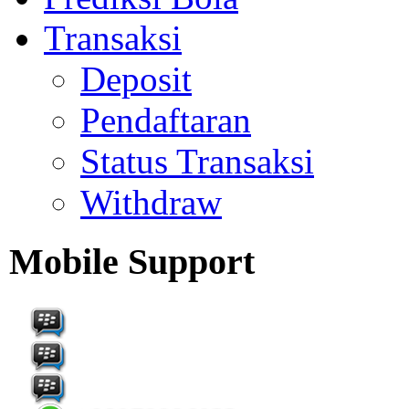
Transaksi
Deposit
Pendaftaran
Status Transaksi
Withdraw
Mobile Support