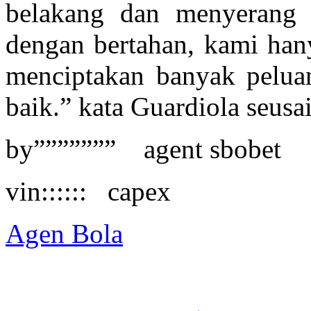
belakang dan menyerang s
dengan bertahan, kami hany
menciptakan banyak peluan
baik.” kata Guardiola seusa
by””””””” agent sbobet
vin:::::: capex
Agen Bola