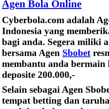
Agen Bola Online
Cyberbola.com adalah Ag
Indonesia yang memberik
bagi anda. Segera miliki 
bersama Agen
Sbobet
resm
membantu anda bermain 
deposite 200.000,-
Selain sebagai Agen Sbob
tempat betting dan taruhan