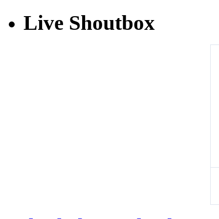
Live Shoutbox