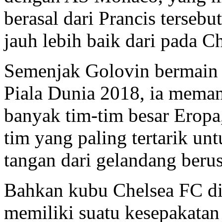
berasal dari Prancis terseb
jauh lebih baik dari pada C
Semenjak Golovin bermain
Piala Dunia 2018, ia memang
banyak tim-tim besar Eropa
tim yang paling tertarik un
tangan dari gelandang berus
Bahkan kubu Chelsea FC d
memiliki suatu kesepakatan