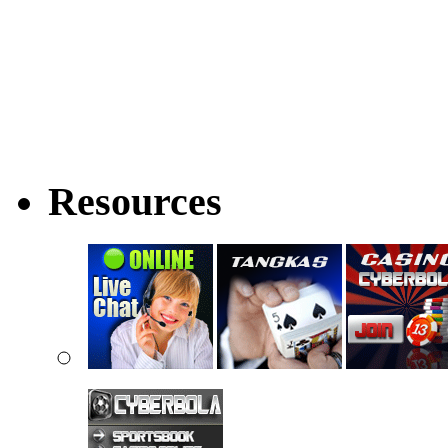
Resources