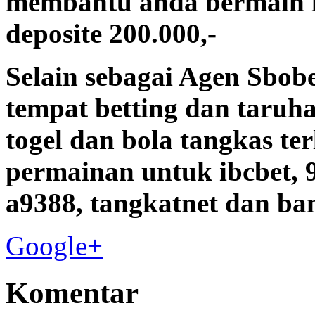
membantu anda bermain 
deposite 200.000,-
Selain sebagai Agen Sbob
tempat betting dan taruhan
togel dan bola tangkas te
permainan untuk ibcbet, 
a9388, tangkatnet dan ban
Google+
Komentar