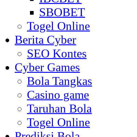
SBOBET
Togel Online
Berita Cyber
SEO Kontes
Cyber Games
Bola Tangkas
Casino game
Taruhan Bola
Togel Online
Prediksi Bola