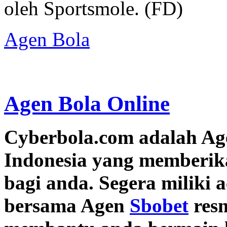
oleh Sportsmole. (FD)
Agen Bola
Agen Bola Online
Cyberbola.com adalah Ag
Indonesia yang memberik
bagi anda. Segera miliki 
bersama Agen
Sbobet
resm