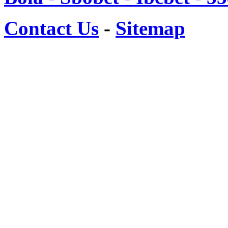
Contact Us
-
Sitemap