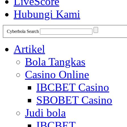
LiveScore
Hubungi Kami
Cyberbola Search
Artikel
Bola Tangkas
Casino Online
IBCBET Casino
SBOBET Casino
Judi bola
IBCBET