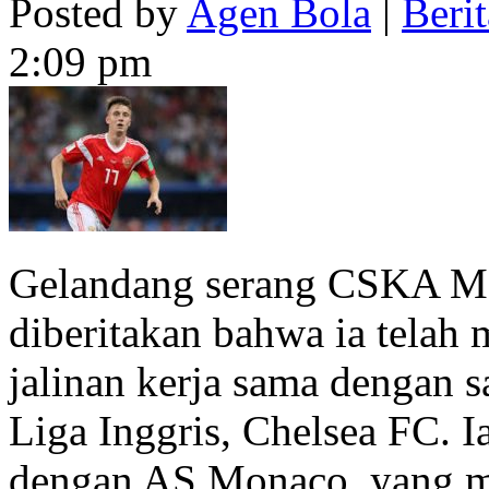
Posted by
Agen Bola
|
Beri
2:09 pm
Gelandang serang CSKA Mo
diberitakan bahwa ia telah
jalinan kerja sama dengan sa
Liga Inggris, Chelsea FC. 
dengan AS Monaco, yang ma