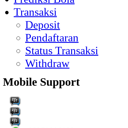
Transaksi
Deposit
Pendaftaran
Status Transaksi
Withdraw
Mobile Support