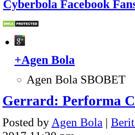
Cyberbola Facebook Fan
+Agen Bola
Agen Bola SBOBET
Gerrard: Performa Ch
Posted by
Agen Bola
|
Beri