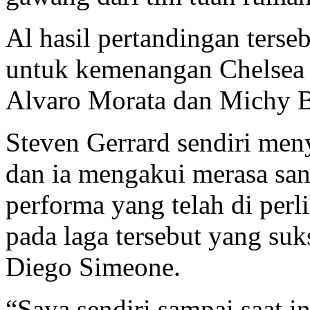
Al hasil pertandingan terse
untuk kemenangan Chelsea F
Alvaro Morata dan Michy B
Steven Gerrard sendiri men
dan ia mengakui merasa san
performa yang telah di per
pada laga tersebut yang su
Diego Simeone.
“Saya sendiri sampai saat i