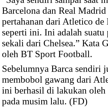
Barcelona dan Real Madri
pertahanan dari Atletico d
seperti ini. Ini adalah suat
sekali dari Chelsea.” Kata G
oleh BT Sport Football.
Sebelumnya Barca sendiri j
membobol gawang dari Atlet
ini berhasil di lakukan ol
pada musim lalu. (FD)