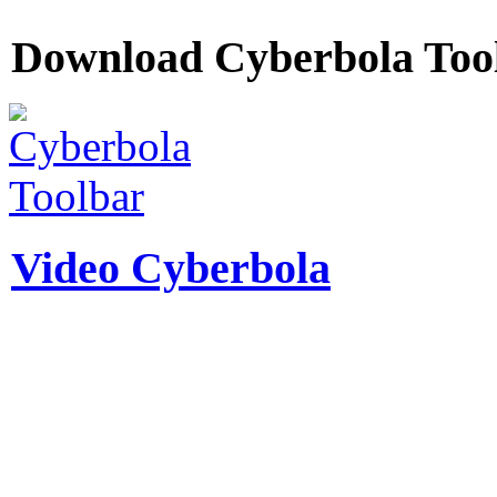
Download Cyberbola Too
Video Cyberbola