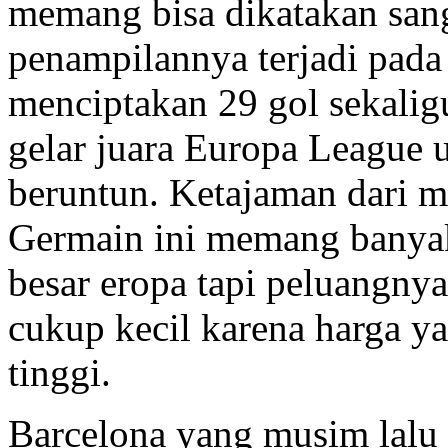
memang bisa dikatakan san
penampilannya terjadi pad
menciptakan 29 gol sekali
gelar juara Europa League u
beruntun. Ketajaman dari m
Germain ini memang banyak
besar eropa tapi peluangn
cukup kecil karena harga ya
tinggi.
Barcelona yang musim lalu