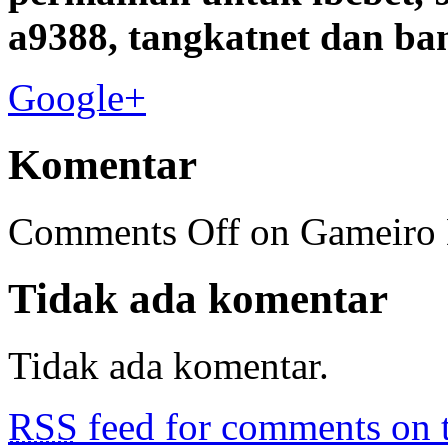
a9388, tangkatnet dan ban
Google+
Komentar
Comments Off
on Gameiro D
Tidak ada komentar
Tidak ada komentar.
RSS
feed for comments on t