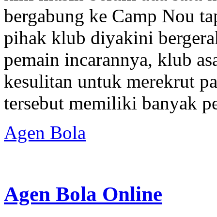
bergabung ke Camp Nou tap
pihak klub diyakini berger
pemain incarannya, klub asa
kesulitan untuk merekrut p
tersebut memiliki banyak pe
Agen Bola
Agen Bola Online