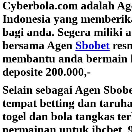
Cyberbola.com adalah Ag
Indonesia yang memberik
bagi anda. Segera miliki 
bersama Agen
Sbobet
resm
membantu anda bermain 
deposite 200.000,-
Selain sebagai Agen Sbob
tempat betting dan taruhan
togel dan bola tangkas te
permainan untuk ibcbet, 