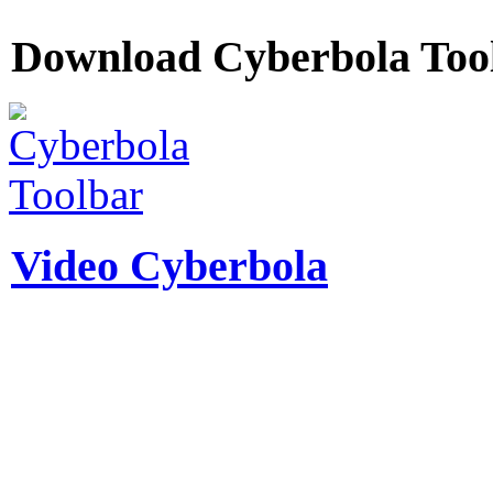
Download Cyberbola Too
Video Cyberbola