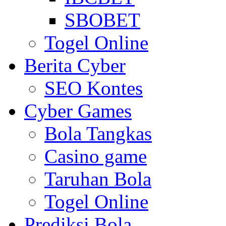
SBOBET
Togel Online
Berita Cyber
SEO Kontes
Cyber Games
Bola Tangkas
Casino game
Taruhan Bola
Togel Online
Prediksi Bola