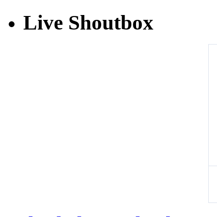
Live Shoutbox