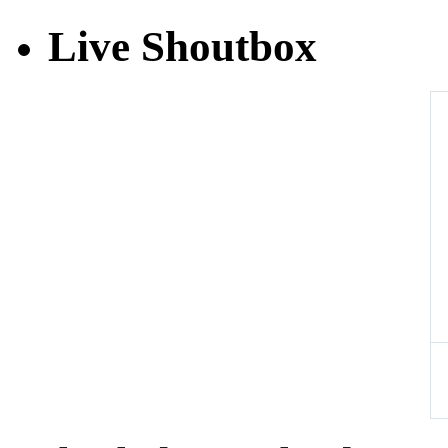
Live Shoutbox