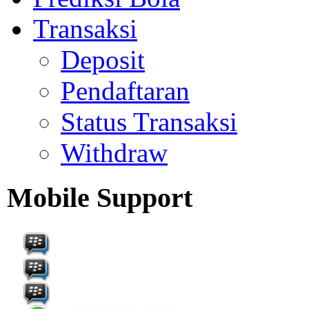
Transaksi
Deposit
Pendaftaran
Status Transaksi
Withdraw
Mobile Support