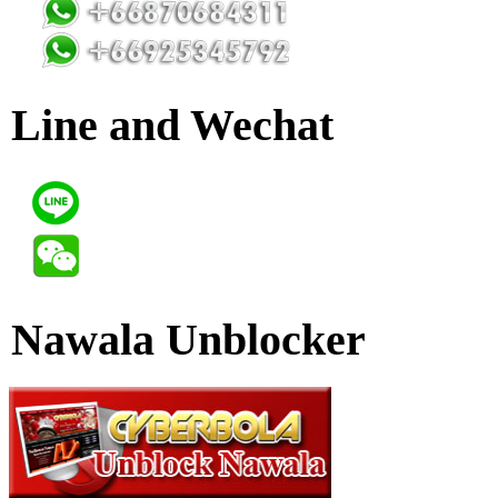
Line and Wechat
Nawala Unblocker