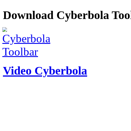
Download Cyberbola Too
Video Cyberbola