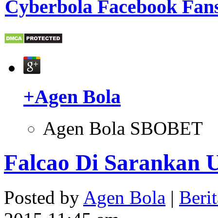
Cyberbola Facebook Fan
+Agen Bola
Agen Bola SBOBET
Falcao Di Sarankan 
Posted by
Agen Bola
|
Beri