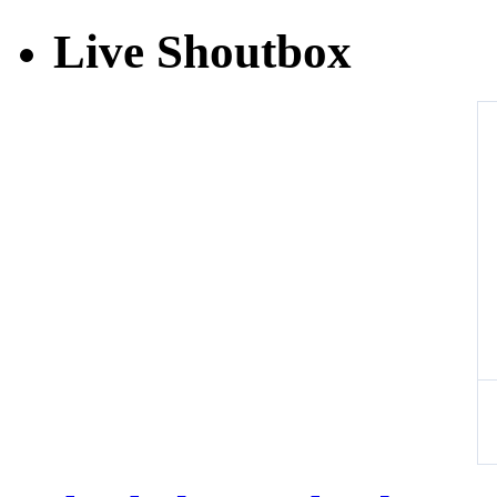
Live Shoutbox