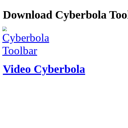
Download Cyberbola Too
Video Cyberbola