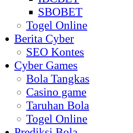
SBOBET
Togel Online
Berita Cyber
SEO Kontes
Cyber Games
Bola Tangkas
Casino game
Taruhan Bola
Togel Online
Prediksi Bola