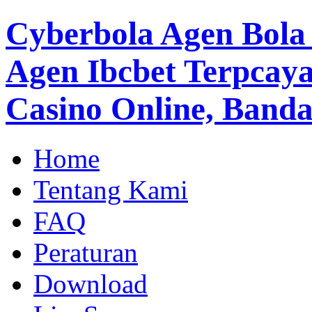
Cyberbola Agen Bola 
Agen Ibcbet Terpcaya
Casino Online, Banda
Home
Tentang Kami
FAQ
Peraturan
Download