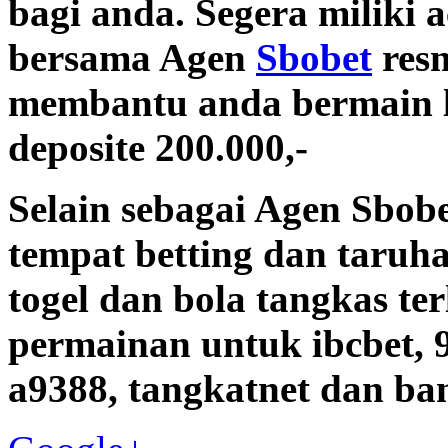
bagi anda. Segera miliki 
bersama Agen
Sbobet
resm
membantu anda bermain 
deposite 200.000,-
Selain sebagai Agen Sbob
tempat betting dan taruhan
togel dan bola tangkas te
permainan untuk ibcbet, 
a9388, tangkatnet dan ban