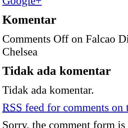
Google+
Komentar
Comments Off
on Falcao D
Chelsea
Tidak ada komentar
Tidak ada komentar.
RSS
feed for comments on t
Sorry, the comment form is c