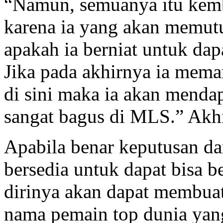
“Namun, semuanya itu kemba
karena ia yang akan memut
apakah ia berniat untuk dap
Jika pada akhirnya ia mem
di sini maka ia akan menda
sangat bagus di MLS.” Akhi
Apabila benar keputusan da
bersedia untuk dapat bisa 
dirinya akan dapat membua
nama pemain top dunia yang