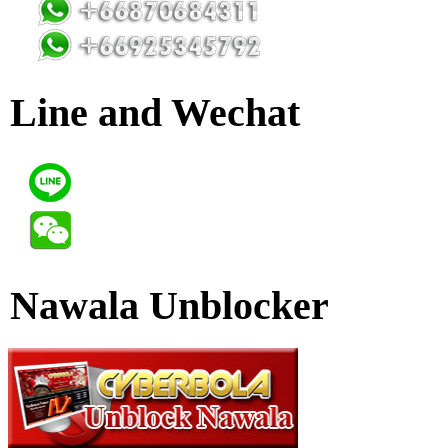
Line and Wechat
Nawala Unblocker