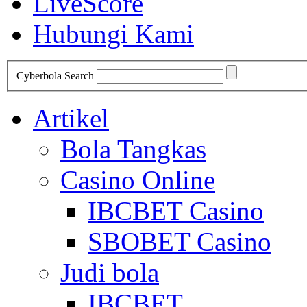
LiveScore
Hubungi Kami
Cyberbola Search
Artikel
Bola Tangkas
Casino Online
IBCBET Casino
SBOBET Casino
Judi bola
IBCBET