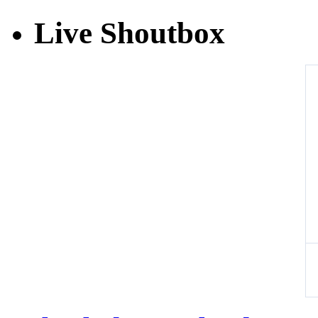
Live Shoutbox