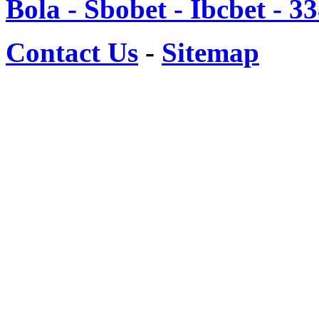
Bola - Sbobet - Ibcbet - 3
Contact Us
-
Sitemap