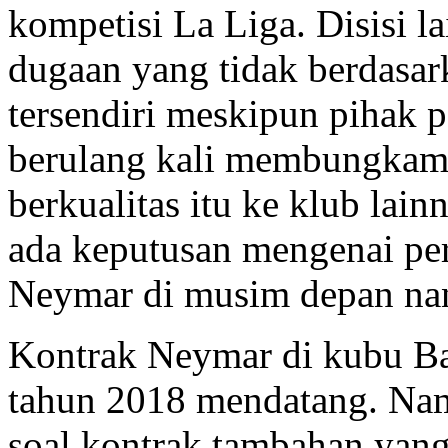
kompetisi La Liga. Disisi 
dugaan yang tidak berdasar
tersendiri meskipun pihak p
berulang kali membungkam s
berkualitas itu ke klub lain
ada keputusan mengenai pe
Neymar di musim depan nan
Kontrak Neymar di kubu Ba
tahun 2018 mendatang. Nam
soal kontrak tambahan yang