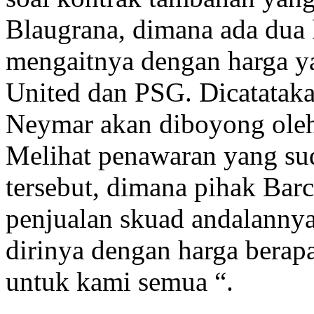
Blaugrana, dimana ada dua 
mengaitnya dengan harga ya
United dan PSG. Dicatatak
Neymar akan diboyong oleh 
Melihat penawaran yang su
tersebut, dimana pihak Bar
penjualan skuad andalannya
dirinya dengan harga berap
untuk kami semua “.