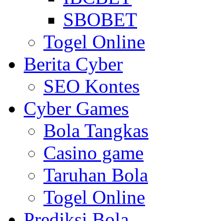
SBOBET
Togel Online
Berita Cyber
SEO Kontes
Cyber Games
Bola Tangkas
Casino game
Taruhan Bola
Togel Online
Prediksi Bola