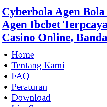
Cyberbola Agen Bola 
Agen Ibcbet Terpcaya
Casino Online, Banda
Home
Tentang Kami
FAQ
Peraturan
Download