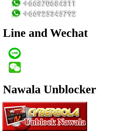
Line and Wechat
Nawala Unblocker