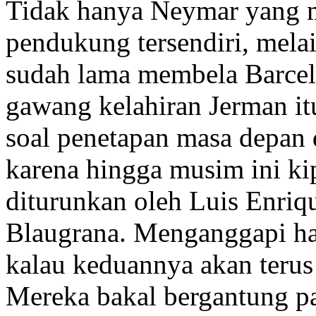
Tidak hanya Neymar yang m
pendukung tersendiri, mela
sudah lama membela Barcel
gawang kelahiran Jerman it
soal penetapan masa depan 
karena hingga musim ini kip
diturunkan oleh Luis Enriq
Blaugrana. Menganggapi hal
kalau keduannya akan terus 
Mereka bakal bergantung pa