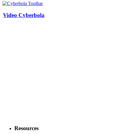
Video Cyberbola
Resources