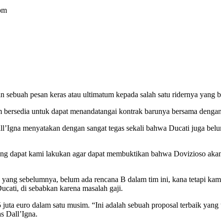
pm
n sebuah pesan keras atau ultimatum kepada salah satu ridernya yang
um bersedia untuk dapat menandatangai kontrak barunya bersama dengan
all’Igna menyatakan dengan sangat tegas sekali bahwa Ducati juga bel
yang dapat kami lakukan agar dapat membuktikan bahwa Dovizioso akan 
an yang sebelumnya, belum ada rencana B dalam tim ini, kana tetapi ka
cati, di sebabkan karena masalah gaji.
uta euro dalam satu musim. “Ini adalah sebuah proposal terbaik yang 
s Dall’Igna.