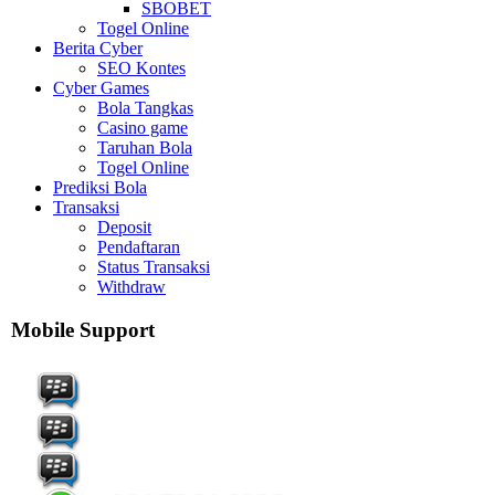
SBOBET
Togel Online
Berita Cyber
SEO Kontes
Cyber Games
Bola Tangkas
Casino game
Taruhan Bola
Togel Online
Prediksi Bola
Transaksi
Deposit
Pendaftaran
Status Transaksi
Withdraw
Mobile Support