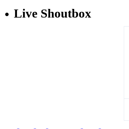
Live Shoutbox