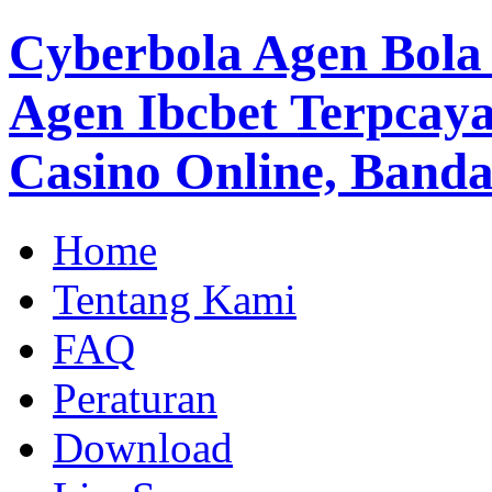
Cyberbola Agen Bola 
Agen Ibcbet Terpcaya
Casino Online, Banda
Home
Tentang Kami
FAQ
Peraturan
Download