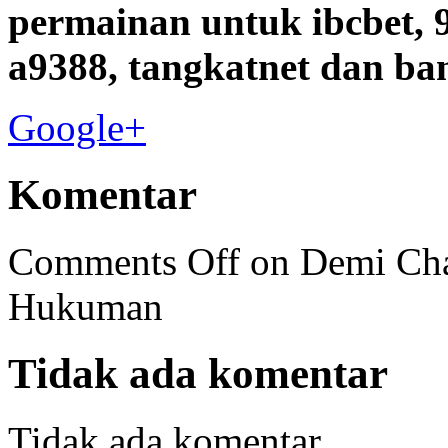
permainan untuk ibcbet, 
a9388, tangkatnet dan ban
Google+
Komentar
Comments Off
on Demi Cha
Hukuman
Tidak ada komentar
Tidak ada komentar.