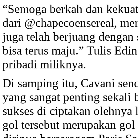
“Semoga berkah dan kekuat
dari @chapecoensereal, mer
juga telah berjuang dengan 
bisa terus maju.” Tulis Edi
pribadi miliknya.
Di samping itu, Cavani send
yang sangat penting sekali 
sukses di ciptakan olehnya l
gol tersebut merupakan gol