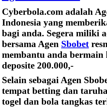
Cyberbola.com adalah Ag
Indonesia yang memberik
bagi anda. Segera miliki 
bersama Agen
Sbobet
resm
membantu anda bermain 
deposite 200.000,-
Selain sebagai Agen Sbob
tempat betting dan taruhan
togel dan bola tangkas te