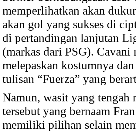
memperlihatkan akan dukung
akan gol yang sukses di c
di pertandingan lanjutan Li
(markas dari PSG). Cavani 
melepaskan kostumnya dan
tulisan “Fuerza” yang berar
Namun, wasit yang tengah 
tersebut yang bernaam Fran
memiliki pilihan selain me