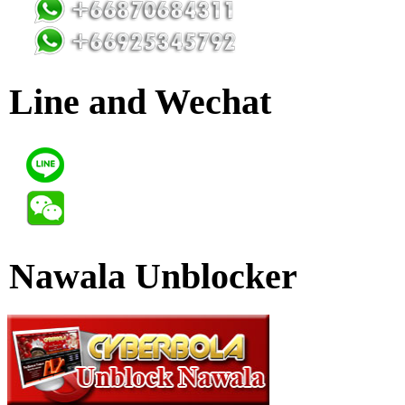
Line and Wechat
Nawala Unblocker