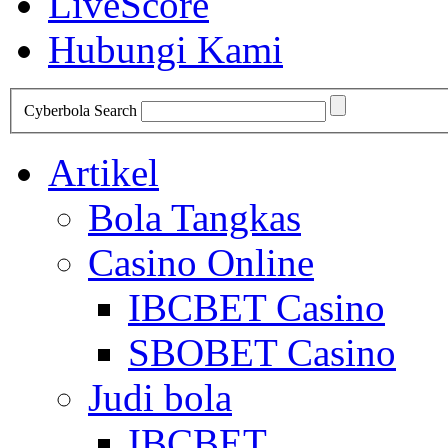
LiveScore
Hubungi Kami
Cyberbola Search
Artikel
Bola Tangkas
Casino Online
IBCBET Casino
SBOBET Casino
Judi bola
IBCBET