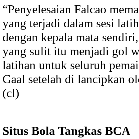
“Penyelesaian Falcao mema
yang terjadi dalam sesi lati
dengan kepala mata sendiri
yang sulit itu menjadi gol
latihan untuk seluruh pema
Gaal setelah di lancipkan
(cl)
Situs Bola Tangkas BCA