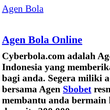
Agen Bola
Agen Bola Online
Cyberbola.com adalah Ag
Indonesia yang memberik
bagi anda. Segera miliki 
bersama Agen
Sbobet
resm
membantu anda bermain 