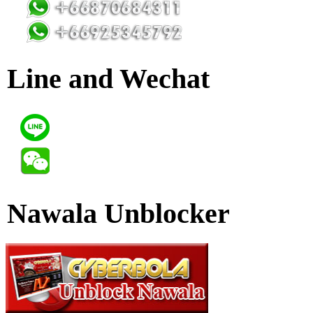
Line and Wechat
Nawala Unblocker