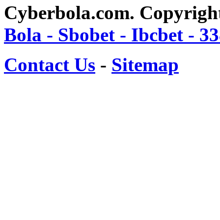
Cyberbola.com. Copyrig
Bola - Sbobet - Ibcbet - 3
Contact Us
-
Sitemap