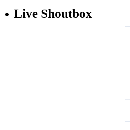
Live Shoutbox