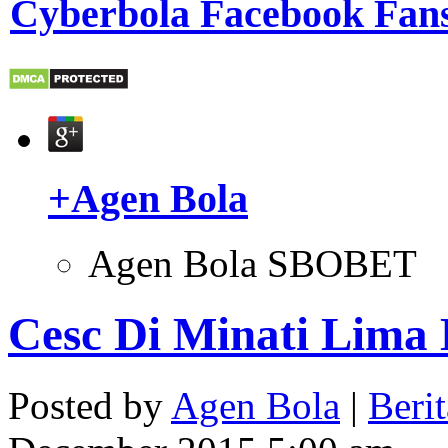
Cyberbola Facebook Fan
+Agen Bola
Agen Bola SBOBET
Cesc Di Minati Lima
Posted by
Agen Bola
|
Beri