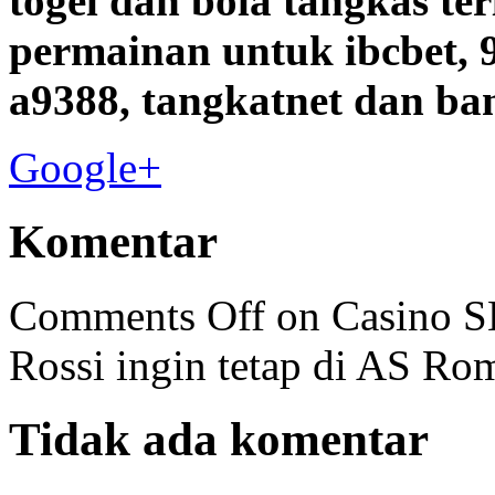
togel dan bola tangkas te
permainan untuk ibcbet, 
a9388, tangkatnet dan ban
Google+
Komentar
Comments Off
on Casino S
Rossi ingin tetap di AS Ro
Tidak ada komentar