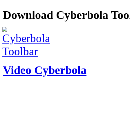
Download Cyberbola Too
Video Cyberbola