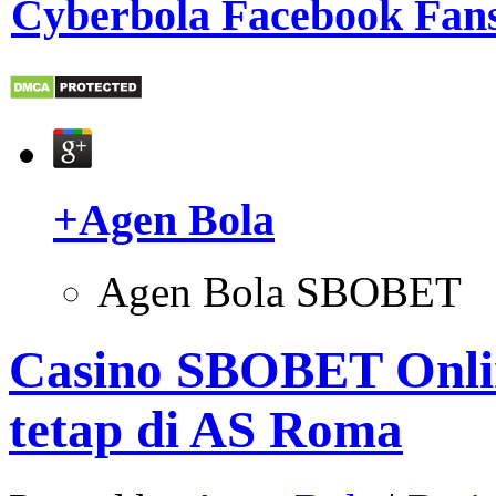
Cyberbola Facebook Fan
+Agen Bola
Agen Bola SBOBET
Casino SBOBET Online
tetap di AS Roma