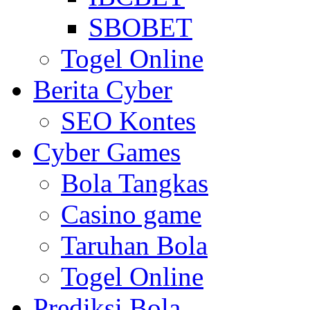
SBOBET
Togel Online
Berita Cyber
SEO Kontes
Cyber Games
Bola Tangkas
Casino game
Taruhan Bola
Togel Online
Prediksi Bola