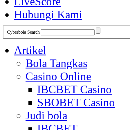
LiveScore
Hubungi Kami
Cyberbola Search
Artikel
Bola Tangkas
Casino Online
IBCBET Casino
SBOBET Casino
Judi bola
IBCBET